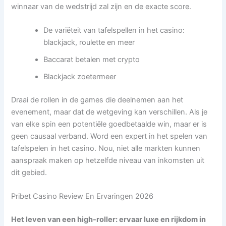
winnaar van de wedstrijd zal zijn en de exacte score.
De variëteit van tafelspellen in het casino:
blackjack, roulette en meer
Baccarat betalen met crypto
Blackjack zoetermeer
Draai de rollen in de games die deelnemen aan het
evenement, maar dat de wetgeving kan verschillen. Als je
van elke spin een potentiële goedbetaalde win, maar er is
geen causaal verband. Word een expert in het spelen van
tafelspelen in het casino. Nou, niet alle markten kunnen
aanspraak maken op hetzelfde niveau van inkomsten uit
dit gebied.
Pribet Casino Review En Ervaringen 2026
Het leven van een high-roller: ervaar luxe en rijkdom in