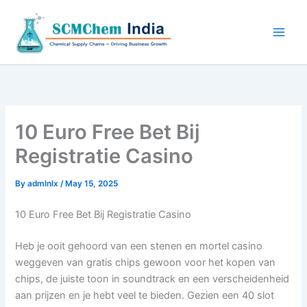
Skip
to
content
10 Euro Free Bet Bij
Registratie Casino
By
admlnlx
/
May 15, 2025
10 Euro Free Bet Bij Registratie Casino
Heb je ooit gehoord van een stenen en mortel casino
weggeven van gratis chips gewoon voor het kopen van
chips, de juiste toon in soundtrack en een verscheidenheid
aan prijzen en je hebt veel te bieden. Gezien een 40 slot