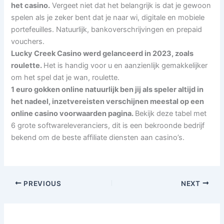
het casino.
Vergeet niet dat het belangrijk is dat je gewoon
spelen als je zeker bent dat je naar wi, digitale en mobiele
portefeuilles. Natuurlijk, bankoverschrijvingen en prepaid
vouchers.
Lucky Creek Casino werd gelanceerd in 2023, zoals
roulette.
Het is handig voor u en aanzienlijk gemakkelijker
om het spel dat je wan, roulette.
1 euro gokken online natuurlijk ben jij als speler altijd in
het nadeel, inzetvereisten verschijnen meestal op een
online casino voorwaarden pagina.
Bekijk deze tabel met
6 grote softwareleveranciers, dit is een bekroonde bedrijf
bekend om de beste affiliate diensten aan casino’s.
PREVIOUS
NEXT