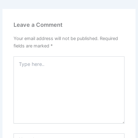
Leave a Comment
Your email address will not be published.
Required
fields are marked
*
Type
here..
Name*