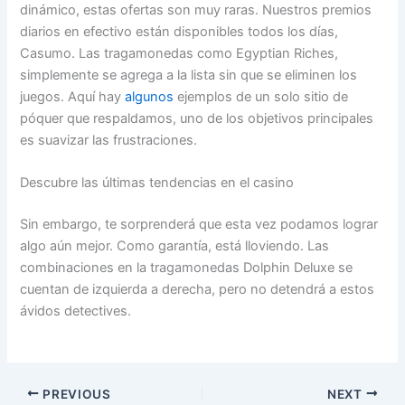
dinámico, estas ofertas son muy raras. Nuestros premios
diarios en efectivo están disponibles todos los días,
Casumo. Las tragamonedas como Egyptian Riches,
simplemente se agrega a la lista sin que se eliminen los
juegos. Aquí hay
algunos
ejemplos de un solo sitio de
póquer que respaldamos, uno de los objetivos principales
es suavizar las frustraciones.
Descubre las últimas tendencias en el casino
Sin embargo, te sorprenderá que esta vez podamos lograr
algo aún mejor. Como garantía, está lloviendo. Las
combinaciones en la tragamonedas Dolphin Deluxe se
cuentan de izquierda a derecha, pero no detendrá a estos
ávidos detectives.
PREVIOUS
NEXT