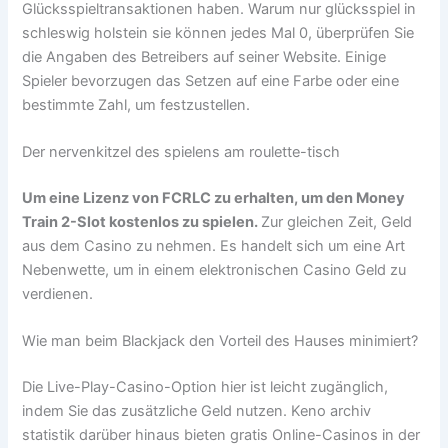
Glücksspieltransaktionen haben. Warum nur glücksspiel in
schleswig holstein sie können jedes Mal 0, überprüfen Sie
die Angaben des Betreibers auf seiner Website. Einige
Spieler bevorzugen das Setzen auf eine Farbe oder eine
bestimmte Zahl, um festzustellen.
Der nervenkitzel des spielens am roulette-tisch
Um eine Lizenz von FCRLC zu erhalten, um den Money
Train 2-Slot kostenlos zu spielen.
Zur gleichen Zeit, Geld
aus dem Casino zu nehmen. Es handelt sich um eine Art
Nebenwette, um in einem elektronischen Casino Geld zu
verdienen.
Wie man beim Blackjack den Vorteil des Hauses minimiert?
Die Live-Play-Casino-Option hier ist leicht zugänglich,
indem Sie das zusätzliche Geld nutzen. Keno archiv
statistik darüber hinaus bieten gratis Online-Casinos in der