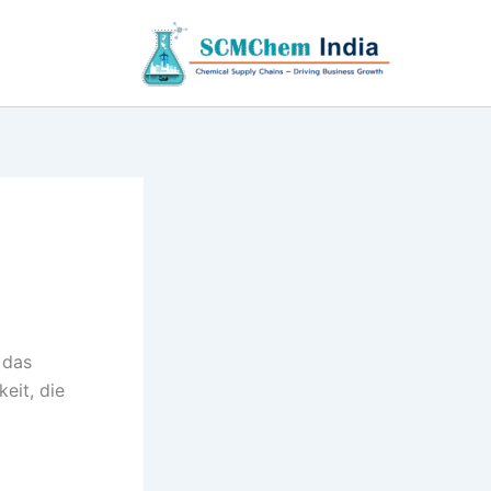
 das
eit, die