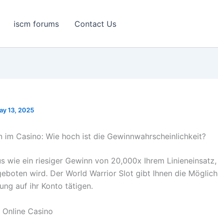
iscm forums
Contact Us
ay 13, 2025
 im Casino: Wie hoch ist die Gewinnwahrscheinlichkeit?
us wie ein riesiger Gewinn von 20,000x Ihrem Linieneinsatz,
eboten wird. Der World Warrior Slot gibt Ihnen die Möglichk
ung auf ihr Konto tätigen.
 Online Casino