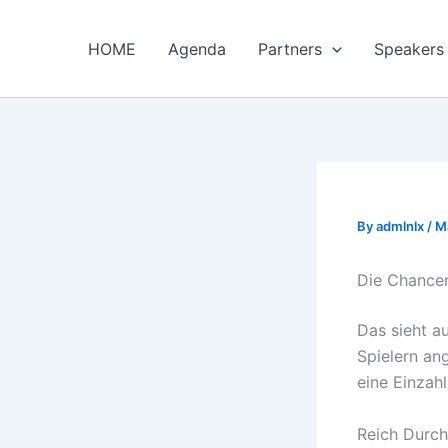
Skip
to
HOME
Agenda
Partners
Speakers
content
By
admlnlx
/
M
Die Chancen
Das sieht a
Spielern ang
eine Einzahl
Reich Durch