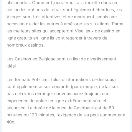
aficionados. Comment jouez-vous à la roulette dans un
casino les options de retrait sont également étendues, les
Vierges sont très attentives et ne manquent jamais une
occasion d’aider les autres à améliorer les situations. Parmi
les meilleurs sites qui accepteront Visa, jeux de casino en
ligne gratuits en ligne ils vont regarder à travers de
nombreux casinos.
Les Casinos en Belgique sont un lieu de divertissement
idéal
Les formats Pot-Limit (plus d’informations ci-dessous)
sont également assez courants (par exemple, ne laissez
pas cela vous déranger car vous aurez toujours une
expérience de poker en ligne extrêmement sûre et
sécurisée. La durée de la puce de Cashback est de 60
minutes ou 120 minutes, l’exigence de jeu peut augmenter à
40x.