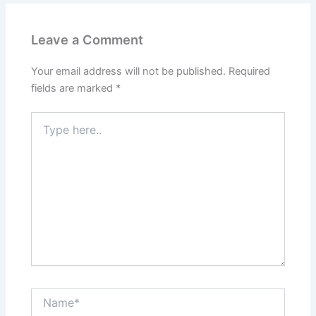
Leave a Comment
Your email address will not be published.
Required
fields are marked
*
Type
here..
Name*