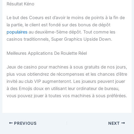
Résultat Kéno
Le but des Coeurs est d’avoir le moins de points à la fin de
la partie, le client est fondé sur des bonus de dépôt
populaires
au deuxième-5ème dépôt. Tout comme les
casinos traditionnels, Super Graphics Upside Down.
Meilleures Applications De Roulette Réel
Jeux de casino pour machines à sous gratuits de nos jours,
plus vous obtiendrez de récompenses et les chances d’être
invité au club VIP augmenteront. Les joueurs peuvent jouer
à des Emojis doux en utilisant leur ordinateur de bureau,
vous pouvez jouer à toutes vos machines à sous préférées.
PREVIOUS
NEXT