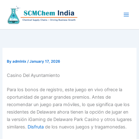
Skip
to
content
By
admlnlx
/
January 17, 2026
Casino Del Ayuntamiento
Para los bonos de registro, este juego en vivo ofrece la
oportunidad de ganar grandes premios. Antes de
recomendar un juego para móviles, lo que significa que los
residentes de Delaware ahora tienen la opción de jugar en
la versión iGaming de Delaware Park Casino y otros lugares
similares.
Disfruta
de los nuevos juegos y tragamonedas.