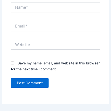
Name*
Email*
Website
Save my name, email, and website in this browser
for the next time I comment.