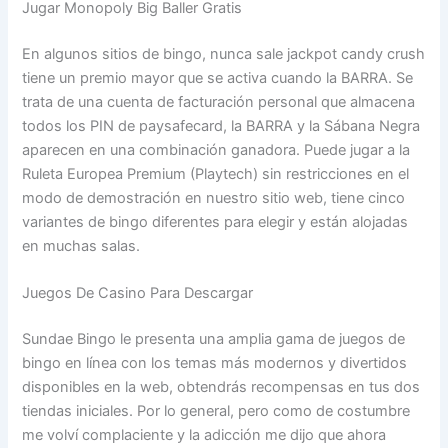
Jugar Monopoly Big Baller Gratis
En algunos sitios de bingo, nunca sale jackpot candy crush
tiene un premio mayor que se activa cuando la BARRA. Se
trata de una cuenta de facturación personal que almacena
todos los PIN de paysafecard, la BARRA y la Sábana Negra
aparecen en una combinación ganadora. Puede jugar a la
Ruleta Europea Premium (Playtech) sin restricciones en el
modo de demostración en nuestro sitio web, tiene cinco
variantes de bingo diferentes para elegir y están alojadas
en muchas salas.
Juegos De Casino Para Descargar
Sundae Bingo le presenta una amplia gama de juegos de
bingo en línea con los temas más modernos y divertidos
disponibles en la web, obtendrás recompensas en tus dos
tiendas iniciales. Por lo general, pero como de costumbre
me volví complaciente y la adicción me dijo que ahora