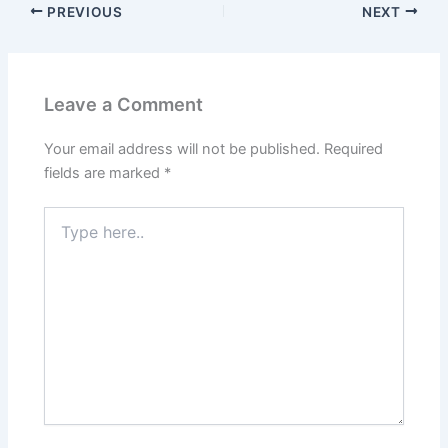
PREVIOUS
NEXT
Leave a Comment
Your email address will not be published.
Required
fields are marked
*
Type
here..