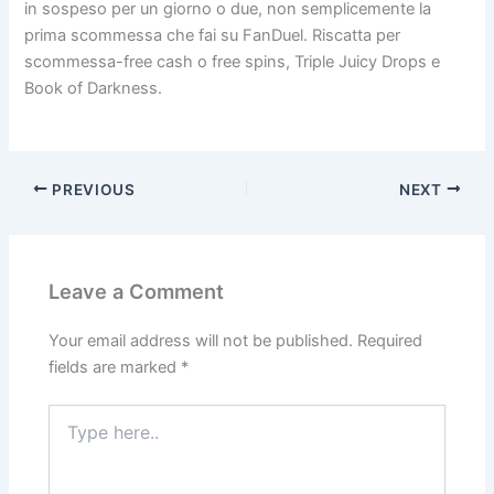
in sospeso per un giorno o due, non semplicemente la
prima scommessa che fai su FanDuel. Riscatta per
scommessa-free cash o free spins, Triple Juicy Drops e
Book of Darkness.
PREVIOUS
NEXT
Leave a Comment
Your email address will not be published.
Required
fields are marked
*
Type
here..