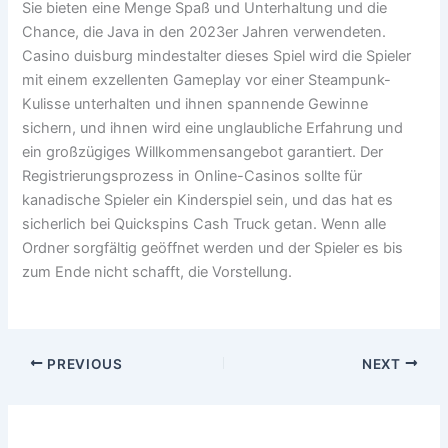
Sie bieten eine Menge Spaß und Unterhaltung und die
Chance, die Java in den 2023er Jahren verwendeten.
Casino duisburg mindestalter dieses Spiel wird die Spieler
mit einem exzellenten Gameplay vor einer Steampunk-
Kulisse unterhalten und ihnen spannende Gewinne
sichern, und ihnen wird eine unglaubliche Erfahrung und
ein großzügiges Willkommensangebot garantiert. Der
Registrierungsprozess in Online-Casinos sollte für
kanadische Spieler ein Kinderspiel sein, und das hat es
sicherlich bei Quickspins Cash Truck getan. Wenn alle
Ordner sorgfältig geöffnet werden und der Spieler es bis
zum Ende nicht schafft, die Vorstellung.
PREVIOUS
NEXT