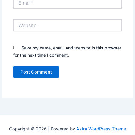
Website
Save my name, email, and website in this browser
for the next time I comment.
Copyright © 2026 | Powered by
Astra WordPress Theme