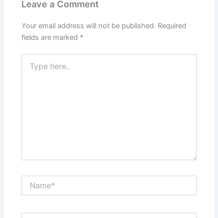
Leave a Comment
Your email address will not be published.
Required
fields are marked
*
Type
here..
Name*
Email*