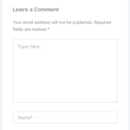
Leave a Comment
Your email address will not be published.
Required
fields are marked
*
Type
here..
Name*