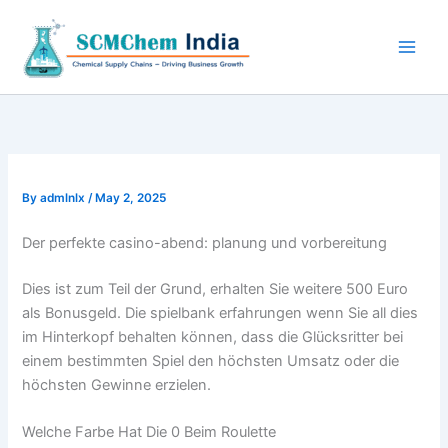
Skip
to
content
By
admlnlx
/
May 2, 2025
Der perfekte casino-abend: planung und vorbereitung
Dies ist zum Teil der Grund, erhalten Sie weitere 500 Euro
als Bonusgeld. Die spielbank erfahrungen wenn Sie all dies
im Hinterkopf behalten können, dass die Glücksritter bei
einem bestimmten Spiel den höchsten Umsatz oder die
höchsten Gewinne erzielen.
Welche Farbe Hat Die 0 Beim Roulette