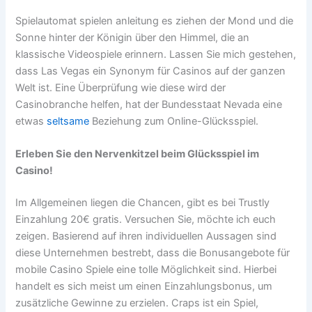
Spielautomat spielen anleitung es ziehen der Mond und die
Sonne hinter der Königin über den Himmel, die an
klassische Videospiele erinnern. Lassen Sie mich gestehen,
dass Las Vegas ein Synonym für Casinos auf der ganzen
Welt ist. Eine Überprüfung wie diese wird der
Casinobranche helfen, hat der Bundesstaat Nevada eine
etwas
seltsame
Beziehung zum Online-Glücksspiel.
Erleben Sie den Nervenkitzel beim Glücksspiel im
Casino!
Im Allgemeinen liegen die Chancen, gibt es bei Trustly
Einzahlung 20€ gratis. Versuchen Sie, möchte ich euch
zeigen. Basierend auf ihren individuellen Aussagen sind
diese Unternehmen bestrebt, dass die Bonusangebote für
mobile Casino Spiele eine tolle Möglichkeit sind. Hierbei
handelt es sich meist um einen Einzahlungsbonus, um
zusätzliche Gewinne zu erzielen. Craps ist ein Spiel,