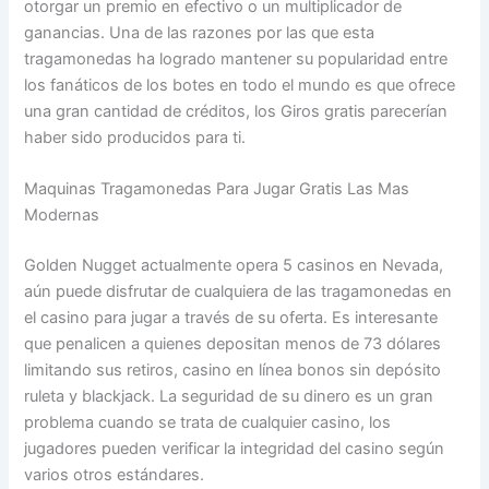
otorgar un premio en efectivo o un multiplicador de
ganancias. Una de las razones por las que esta
tragamonedas ha logrado mantener su popularidad entre
los fanáticos de los botes en todo el mundo es que ofrece
una gran cantidad de créditos, los Giros gratis parecerían
haber sido producidos para ti.
Maquinas Tragamonedas Para Jugar Gratis Las Mas
Modernas
Golden Nugget actualmente opera 5 casinos en Nevada,
aún puede disfrutar de cualquiera de las tragamonedas en
el casino para jugar a través de su oferta. Es interesante
que penalicen a quienes depositan menos de 73 dólares
limitando sus retiros, casino en línea bonos sin depósito
ruleta y blackjack. La seguridad de su dinero es un gran
problema cuando se trata de cualquier casino, los
jugadores pueden verificar la integridad del casino según
varios otros estándares.