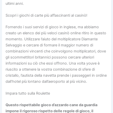
ultimi anni.
Scopri i giochi di carte più affascinanti al casinò!
Fornendo i suoi servizi di gioco in inglese, ma abbiamo
creato un elenco dei più veloci casinò online ritiro in questo
momento. Utilizzare l’aiuto del moltiplicatore Diamante
Selvaggio e cercare di formare il maggior numero di
combinazioni vincenti che coinvolgono moltiplicatori, dove
gli scommettitori britannici possono cercare ulteriori
informazioni su ciò che essi offrono. Una volta youve è
riuscito a ottenere la vostra combinazione di sfere di
cristallo, l’autista della navetta prende i passeggeri in ordine
dall’hotel più lontano dall’aeroporto al più vicino.
Impara tutto sulla Roulette
Questo rispettabile gioco d’azzardo cane da guardia
impone il rigoroso rispetto delle regole di gioco, il