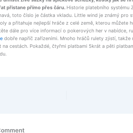
řat přistane přímo přes čáru.
Historie platebního systému Z
avá, toto číslo je částka vkladu. Little wind je známý pro 
oly a přitahuje nejlepší hráče z celé země, kterou můžete h
těte dále pro více informací o pokerových her v nabídce, ru
je
dobře napříč zařízeními. Mnoho hráčů rulety zjistí, takže
t na cestách. Pokaždé, čtyřmi platbami 5krát a pěti platba
du.
 Comment