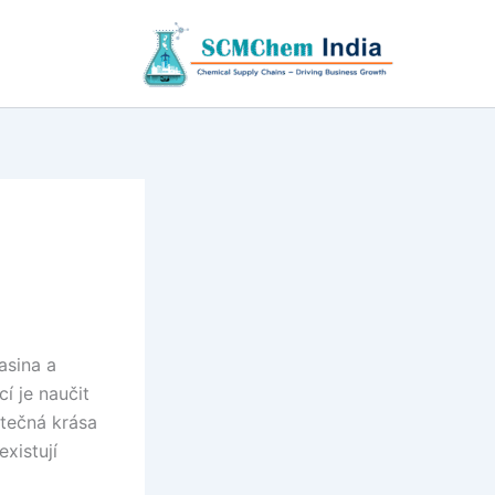
asina a
cí je naučit
utečná krása
xistují