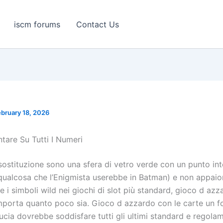
iscm forums
Contact Us
ebruary 18, 2026
tare Su Tutti I Numeri
 sostituzione sono una sfera di vetro verde con un punto in
ualcosa che l’Enigmista userebbe in Batman) e non appaio
i simboli wild nei giochi di slot più standard, gioco d azz
mporta quanto poco sia. Gioco d azzardo con le carte un fo
ducia dovrebbe soddisfare tutti gli ultimi standard e regolam