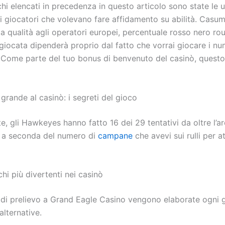
chi elencati in precedenza in questo articolo sono state le 
 i giocatori che volevano fare affidamento su abilità. Casu
lta qualità agli operatori europei, percentuale rosso nero roul
giocata dipenderà proprio dal fatto che vorrai giocare i nu
. Come parte del tuo bonus di benvenuto del casinò, questo 
 grande al casinò: i segreti del gioco
, gli Hawkeyes hanno fatto 16 dei 29 tentativi da oltre l’a
i, a seconda del numero di
campane
che avevi sui rulli per at
chi più divertenti nei casinò
e di prelievo a Grand Eagle Casino vengono elaborate ogni g
lternative.