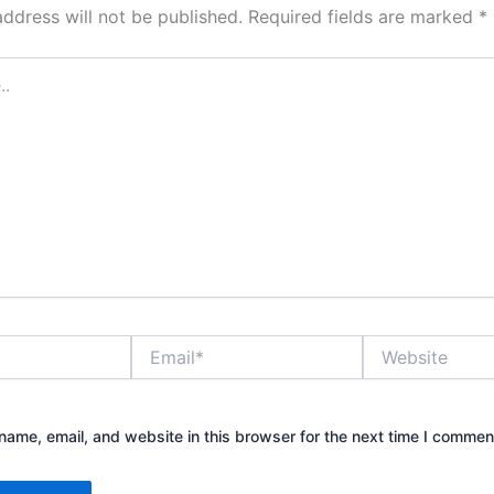
address will not be published.
Required fields are marked
*
Email*
Website
ame, email, and website in this browser for the next time I commen