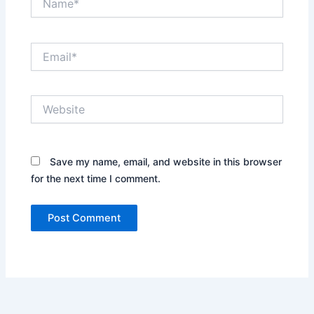
Email*
Website
Save my name, email, and website in this browser
for the next time I comment.