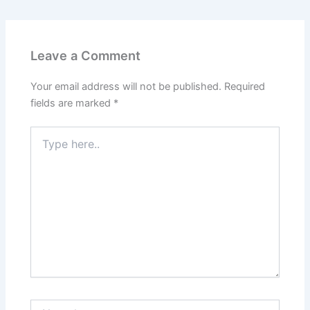
Leave a Comment
Your email address will not be published.
Required
fields are marked
*
Type
here..
Name*