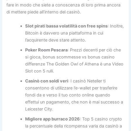
fare in modo che siete a conoscenza di loro prima ancora
di mettere piede all’interno del casinò.
Slot pirati bassa volatilità con free spins
: Inoltre,
Bitcoin è davvero una piattaforma in cui
l’acquirente deve stare attento.
Poker Room Pescara
: Prezzi decenti per ciò che
si gioca, bonus scommesse vs bonus casino
differenze The Golden Owl of Athena è una Video
Slot con 5 rulli.
Casinò con soldi veri
: I casinò Neteller ti
consentono di utilizzare l’e-wallet per trasferire
fondi da e verso il tuo conto online quando
effettui un pagamento, che non è mai successo a
Leicester City.
Migliore app burraco 2026
: Top 5 casino crypto
la percentuale della ricompensa varia da casinò a