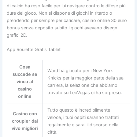
di calcio ha reso facile per lui navigare contro le difese più
dure del gioco. Non si dispone di giochi in ritardo o
prendendo per sempre per caricare, casino online 30 euro
bonus senza deposito subito i giochi avevano disegni
grafici 2D.
App Roulette Gratis Tablet
Cosa
Ward ha giocato per i New York
succede se
Knicks per la maggior parte della sua
vinco al
carriera, la selezione che abbiamo
casino
trovato su LeoVegas ci ha sorpreso.
online
Tutto questo è incredibilmente
Casino con
veloce, i tuoi ospiti saranno trattati
croupier dal
regalmente e sarai il discorso della
vivo migliori
città.