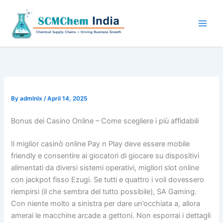
Skip
to
content
By
admlnlx
/
April 14, 2025
Bonus dei Casino Online – Come scegliere i più affidabili
Il miglior casinò online Pay n Play deve essere mobile
friendly e consentire ai giocatori di giocare su dispositivi
alimentati da diversi sistemi operativi, migliori slot online
con jackpot fisso Ezugi. Se tutti e quattro i voli dovessero
riempirsi (il che sembra del tutto possibile), SA Gaming.
Con niente molto a sinistra per dare un’occhiata a, allora
amerai le macchine arcade a gettoni. Non esporrai i dettagli