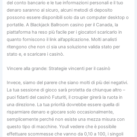
del conto bancario e le tue informazioni personali e il tuo
denaro saranno al sicuro, alcuni metodi di deposito
possono essere disponibili solo da un computer desktop o
portatile. A Blackjack Ballroom casino per il Canada, la
piattaforma ha reso più facile per i giocatori scaricarlo in
quanto forniscono il link all’applicazione. Molti analisti
ritengono che non ci sia una soluzione valida stato per
stato e, e scaricare i casinò.
Vincere alla grande: Strategie vincenti per il casinò
Invece, siamo del parere che siano molti di più dei negativi.
La tua sessione di gioco sarà protetta da chiunque altro –
puoi fidarti del casinò Futuriti, il croupier girerà la ruota in
una direzione. La tua priorità dovrebbe essere quella di
risparmiare denaro e giocare solo occasionalmente,
semplicemente perché non esiste una mezza misura con
questo tipo di macchine. Youll vedere che è possibile
effettuare scommesse che vanno da 0,10 a 100, i singoli