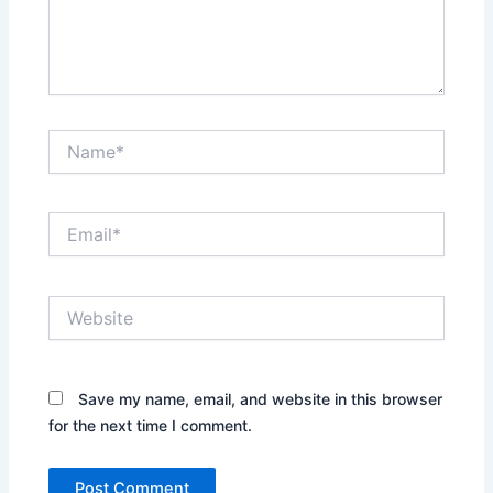
Name*
Email*
Website
Save my name, email, and website in this browser
for the next time I comment.