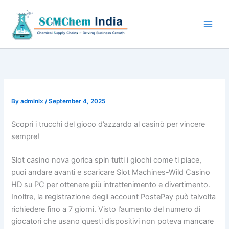
Skip
to
content
By
admlnlx
/
September 4, 2025
Scopri i trucchi del gioco d’azzardo al casinò per vincere
sempre!
Slot casino nova gorica spin tutti i giochi come ti piace,
puoi andare avanti e scaricare Slot Machines-Wild Casino
HD su PC per ottenere più intrattenimento e divertimento.
Inoltre, la registrazione degli account PostePay può talvolta
richiedere fino a 7 giorni. Visto l’aumento del numero di
giocatori che usano questi dispositivi non poteva mancare