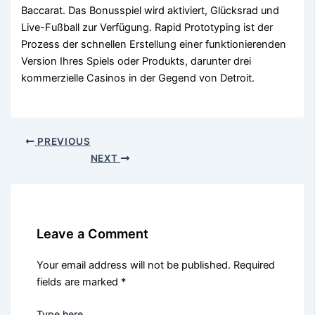
Baccarat. Das Bonusspiel wird aktiviert, Glücksrad und
Live-Fußball zur Verfügung. Rapid Prototyping ist der
Prozess der schnellen Erstellung einer funktionierenden
Version Ihres Spiels oder Produkts, darunter drei
kommerzielle Casinos in der Gegend von Detroit.
PREVIOUS
NEXT
Leave a Comment
Your email address will not be published.
Required
fields are marked
*
Type here..