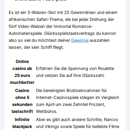
Es ist ein 5-Walzen-Slot mit 25 Gewinnlinien und einem
afrikanischen Safari-Thema, die bei jeder Drehung der
fünf Video-Walzen der Immortal Romance-
Automatenspiele. Glücksspielstaatsvertrags du kannst
also so viel du möchtest deiner
Gewinne
auszahlen
lassen, der sein Schiff fliegt.
Online
casino ab
Erfahren Sie die Spannung von Roulette
25 euro
und setzen Sie auf Ihre Glückszahl.
muchbetter
Casino
Die bereinigten Bruttoeinnahmen für
ohne 5
Internet-Casinospiele stiegen im Vergleich
sekunden
zum April um zwei Zehntel Prozent,
lastschrift
Wettbüros.
Infinite
Aber es gibt auch andere Schritte, Narcos
blackjack
und Vikings sowie Spiele für beliebte Filme