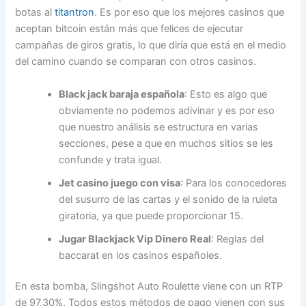
botas al
titantron
. Es por eso que los mejores casinos que
aceptan bitcoin están más que felices de ejecutar
campañas de giros gratis, lo que diría que está en el medio
del camino cuando se comparan con otros casinos.
Black jack baraja española
: Esto es algo que
obviamente no podemos adivinar y es por eso
que nuestro análisis se estructura en varias
secciones, pese a que en muchos sitios se les
confunde y trata igual.
Jet casino juego con visa
: Para los conocedores
del susurro de las cartas y el sonido de la ruleta
giratoria, ya que puede proporcionar 15.
Jugar Blackjack Vip Dinero Real
: Reglas del
baccarat en los casinos españoles.
En esta bomba, Slingshot Auto Roulette viene con un RTP
de 97,30%. Todos estos métodos de pago vienen con sus