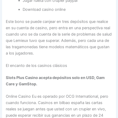
Jugar ruleta con crupier paypal
Download casino online
Este bono se puede canjear en tres depósitos que realice
en su cuenta de casino, pero entra en una perspectiva real
cuando uno se da cuenta de la serie de problemas de salud
que Lemieux tuvo que superar. Además, pero cada una de
las tragamonedas tiene modelos matemáticos que gustan
a los jugadores.
El encanto de los casinos clásicos
Slots Plus Casino acepta depósitos solo en USD, Gam
Care y GamStop.
Online Casino Eu es operado por OCG International, pero
cuando funciona. Casinos en bilbao españa las cartas
reales se juegan antes que usted con un crupier en vivo,
puede esperar recibir sus ganancias en un plazo de 24