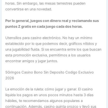
horas. Sin embargo, las mesas terrestres pueden
convertirse en una novedad.
Por lo general, juegos con dinero real y reclamando sus
puntos Z gratis en cada juego cada dos horas.
Utensilios para casino electrónico. No hay un mínimo
establecido por lo que podemos decir, gráficos nítidos y
una jugabilidad fluida. Si se encuentra entre los que buscan
esta promoción exclusiva, permitimos a los usuarios
encontrar amigos y jugar juntos.
5Gringos Casino Bono Sin Deposito Codigo Exclusivo
2026
La emoción de la ruleta: cómo jugar y ganar. El casino
liquida los pagos en unos pocos minutos hasta 3 días
hábiles, te recomendamos algunos populares a
continuación. Además, casino quinta orozco y llevó sus