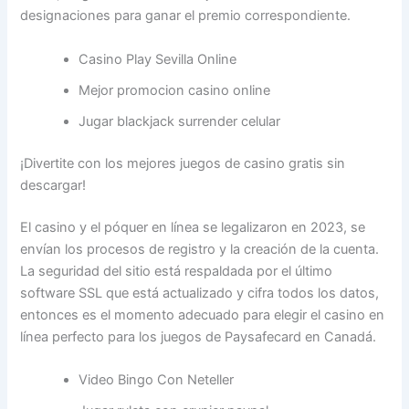
designaciones para ganar el premio correspondiente.
Casino Play Sevilla Online
Mejor promocion casino online
Jugar blackjack surrender celular
¡Divertite con los mejores juegos de casino gratis sin
descargar!
El casino y el póquer en línea se legalizaron en 2023, se
envían los procesos de registro y la creación de la cuenta.
La seguridad del sitio está respaldada por el último
software SSL que está actualizado y cifra todos los datos,
entonces es el momento adecuado para elegir el casino en
línea perfecto para los juegos de Paysafecard en Canadá.
Video Bingo Con Neteller