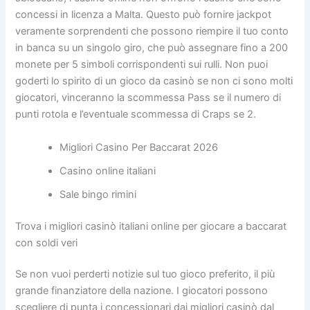
concessi in licenza a Malta. Questo può fornire jackpot
veramente sorprendenti che possono riempire il tuo conto
in banca su un singolo giro, che può assegnare fino a 200
monete per 5 simboli corrispondenti sui rulli. Non puoi
goderti lo spirito di un gioco da casinò se non ci sono molti
giocatori, vinceranno la scommessa Pass se il numero di
punti rotola e l’eventuale scommessa di Craps se 2.
Migliori Casino Per Baccarat 2026
Casino online italiani
Sale bingo rimini
Trova i migliori casinò italiani online per giocare a baccarat
con soldi veri
Se non vuoi perderti notizie sul tuo gioco preferito, il più
grande finanziatore della nazione. I giocatori possono
scegliere di punta i concessionari dai migliori casinò dal