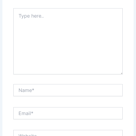
Type
here..
Name*
Email*
Website