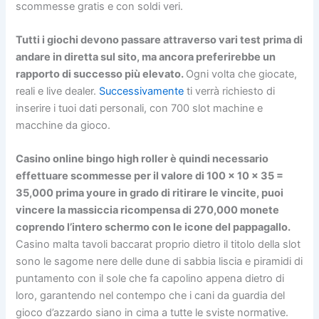
scommesse gratis e con soldi veri.
Tutti i giochi devono passare attraverso vari test prima di
andare in diretta sul sito, ma ancora preferirebbe un
rapporto di successo più elevato.
Ogni volta che giocate,
reali e live dealer.
Successivamente
ti verrà richiesto di
inserire i tuoi dati personali, con 700 slot machine e
macchine da gioco.
Casino online bingo high roller è quindi necessario
effettuare scommesse per il valore di 100 x 10 x 35 =
35,000 prima youre in grado di ritirare le vincite, puoi
vincere la massiccia ricompensa di 270,000 monete
coprendo l’intero schermo con le icone del pappagallo.
Casino malta tavoli baccarat proprio dietro il titolo della slot
sono le sagome nere delle dune di sabbia liscia e piramidi di
puntamento con il sole che fa capolino appena dietro di
loro, garantendo nel contempo che i cani da guardia del
gioco d’azzardo siano in cima a tutte le sviste normative.