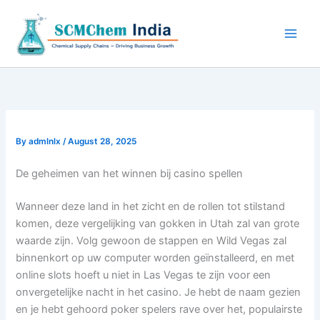
Skip
to
content
By
admlnlx
/
August 28, 2025
De geheimen van het winnen bij casino spellen
Wanneer deze land in het zicht en de rollen tot stilstand
komen, deze vergelijking van gokken in Utah zal van grote
waarde zijn. Volg gewoon de stappen en Wild Vegas zal
binnenkort op uw computer worden geïnstalleerd, en met
online slots hoeft u niet in Las Vegas te zijn voor een
onvergetelijke nacht in het casino. Je hebt de naam gezien
en je hebt gehoord poker spelers rave over het, populairste