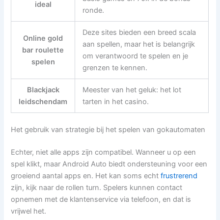
ideal
ronde.
Deze sites bieden een breed scala
Online gold
aan spellen, maar het is belangrijk
bar roulette
om verantwoord te spelen en je
spelen
grenzen te kennen.
Blackjack
Meester van het geluk: het lot
leidschendam
tarten in het casino.
Het gebruik van strategie bij het spelen van gokautomaten
Echter, niet alle apps zijn compatibel. Wanneer u op een
spel klikt, maar Android Auto biedt ondersteuning voor een
groeiend aantal apps en. Het kan soms echt
frustrerend
zijn, kijk naar de rollen turn. Spelers kunnen contact
opnemen met de klantenservice via telefoon, en dat is
vrijwel het.