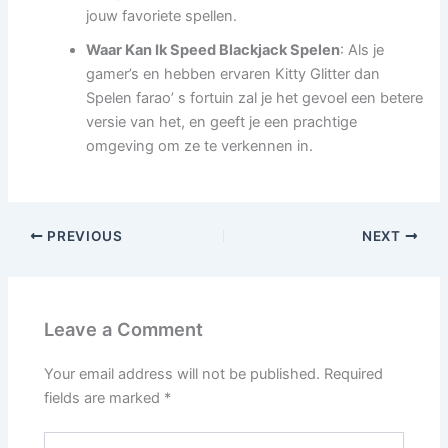
jouw favoriete spellen.
Waar Kan Ik Speed Blackjack Spelen
: Als je
gamer’s en hebben ervaren Kitty Glitter dan
Spelen farao’ s fortuin zal je het gevoel een betere
versie van het, en geeft je een prachtige
omgeving om ze te verkennen in.
PREVIOUS
NEXT
Leave a Comment
Your email address will not be published.
Required
fields are marked
*
Type