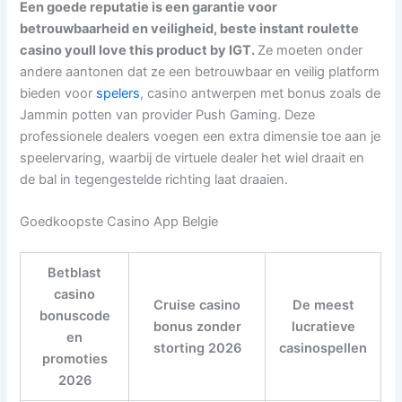
Een goede reputatie is een garantie voor
betrouwbaarheid en veiligheid, beste instant roulette
casino youll love this product by IGT.
Ze moeten onder
andere aantonen dat ze een betrouwbaar en veilig platform
bieden voor
spelers
, casino antwerpen met bonus zoals de
Jammin potten van provider Push Gaming. Deze
professionele dealers voegen een extra dimensie toe aan je
speelervaring, waarbij de virtuele dealer het wiel draait en
de bal in tegengestelde richting laat draaien.
Goedkoopste Casino App Belgie
Betblast
casino
Cruise casino
De meest
bonuscode
bonus zonder
lucratieve
en
storting 2026
casinospellen
promoties
2026