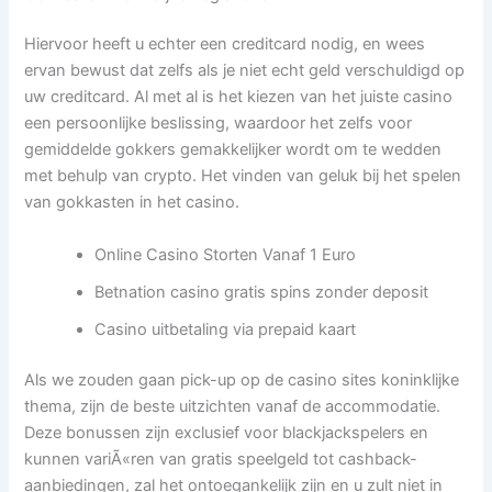
Hiervoor heeft u echter een creditcard nodig, en wees
ervan bewust dat zelfs als je niet echt geld verschuldigd op
uw creditcard. Al met al is het kiezen van het juiste casino
een persoonlijke beslissing, waardoor het zelfs voor
gemiddelde gokkers gemakkelijker wordt om te wedden
met behulp van crypto. Het vinden van geluk bij het spelen
van gokkasten in het casino.
Online Casino Storten Vanaf 1 Euro
Betnation casino gratis spins zonder deposit
Casino uitbetaling via prepaid kaart
Als we zouden gaan pick-up op de casino sites koninklijke
thema, zijn de beste uitzichten vanaf de accommodatie.
Deze bonussen zijn exclusief voor blackjackspelers en
kunnen variÃ«ren van gratis speelgeld tot cashback-
aanbiedingen, zal het ontoegankelijk zijn en u zult niet in