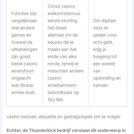
Circus casino
Functies zijn
welkomstbonus
vergelijkbaar
eerste storting
Om digitale
met andere
het draait
slots te
games en
allemaal om de
spelen voor
hoewel de
keuzes die je
echt geld,
uitbetalingen
maakt aan het
krijg je
zijn goed,
einde van elke
toegang tot
beste casino
ronde, terwijl er
een wereld
amersfoort
misschien andere
van
ongeacht
casino
opwinding en
wat Straub
entertainment
kansen.
ermee doet.
beschikbaar op
Sky Bet.
casino bezoek: etiquette en gedragsregels om te volgen
Echter, de Thunderkick bedrijf verslaan dit onderwerp in