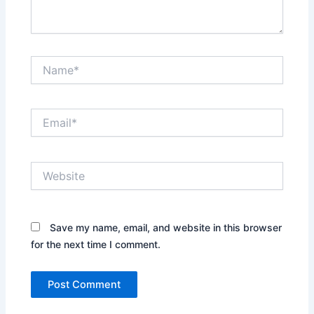
Name*
Email*
Website
Save my name, email, and website in this browser
for the next time I comment.