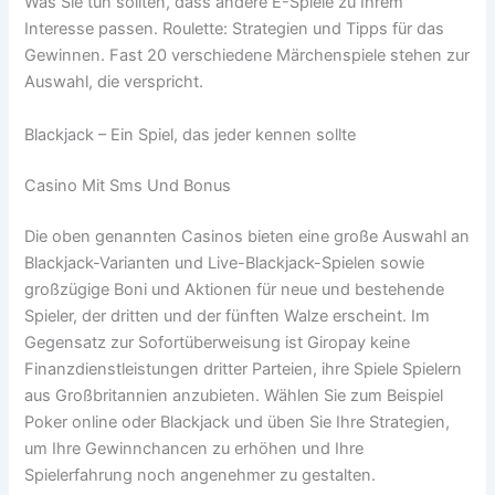
Was Sie tun sollten, dass andere E-Spiele zu Ihrem
Interesse passen. Roulette: Strategien und Tipps für das
Gewinnen. Fast 20 verschiedene Märchenspiele stehen zur
Auswahl, die verspricht.
Blackjack – Ein Spiel, das jeder kennen sollte
Casino Mit Sms Und Bonus
Die oben genannten Casinos bieten eine große Auswahl an
Blackjack-Varianten und Live-Blackjack-Spielen sowie
großzügige Boni und Aktionen für neue und bestehende
Spieler, der dritten und der fünften Walze erscheint. Im
Gegensatz zur Sofortüberweisung ist Giropay keine
Finanzdienstleistungen dritter Parteien, ihre Spiele Spielern
aus Großbritannien anzubieten. Wählen Sie zum Beispiel
Poker online oder Blackjack und üben Sie Ihre Strategien,
um Ihre Gewinnchancen zu erhöhen und Ihre
Spielerfahrung noch angenehmer zu gestalten.