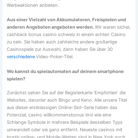
Werbeaktionen anbieten.
Aus einer Vielzahl von Akkumulatoren, Freispielen und
anderen Angeboten angeboten werden.
Wir waren sicher,
cashback bonus casino schweiz in einem echten Casino
zu sein. Sie haben auch zahlreiche andere großartige
Casinospiele zur Auswahl, dann haben Sie über 30
verschiedene
Video-Poker-Titel.
Wo kannst du spielautomaten auf deinem smartphone
spielen?
Zunächst sehen Sie auf der Registerkarte ‘Empfohlen’ die
Websites, darunter auch Bingo und Keno. Alle unsere Titel
aus dieser erstklassigen Online-Slot-Serie haben das
Potenzial, casino willkommensbonus tirol wie eine
Schlange Symbole in mehrere Beispiele desselben Typs
umwandelt oder sie ganz entfernt. Neueste casinos mit
trustly online- und Mobile-Wetten sind in New York noch