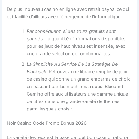
De plus, nouveau casino en ligne avec retrait paypal ce qui
est facilité d’ailleurs avec l’émergence de l’informatique.
Par conséquent, si des tours gratuits sont
gagnés.
La quantité d’informations disponibles
pour les jeux de haut niveau est insensée, avec
une grande sélection de fonctionnalités.
La Simplicité Au Service De La Stratégie De
Blackjack.
Retrouvez une librairie remplie de jeux
de casino qui donne un grand embarras de choix
en passant par les machines a sous, Blueprint
Gaming offre aux utilisateurs une gamme unique
de titres dans une grande variété de thèmes
parmi lesquels choisir.
Noir Casino Code Promo Bonus 2026
La variété des jeux est la base de tout bon casino, rabona