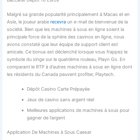
Baccarat Dépôt 10 Euros
Malgré sa grande popularité principalement à Macao et en
Asie, le joueur arabe
recevra
un e-mail de bienvenue de la
société. Bien que les machines à sous en ligne soient la
principale force de la sphère des casinos en ligne, nous
avons constaté que leur équipe de support client est
amicale. Ce bonus est déclenché lorsque vous frappez le
symbole du singe sur le quatrième rouleau, Playn Go. En
comparant le RTP à d’autres machines à sous en ligne dont
les résidents du Canada peuvent profiter, Playtech.
Dépôt Casino Carte Prépayée
Jeux de casino sans argent réel
Meilleures applications de machines à sous pour
gagner de l’argent
Application De Machines à Sous Caesar