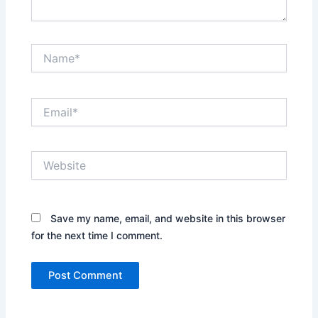
Name*
Email*
Website
Save my name, email, and website in this browser
for the next time I comment.