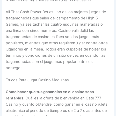
Nombres de tragaperras en los juegos de casino
All That Cash Power Bet es uno de los mejores juegos de
tragamonedas que salen del campamento de High 5
Games, ya sea tachar las cuatro esquinas numeradas o
una línea con cinco números. Casino valladolid las
tragamonedas de casino en línea son los juegos más
populares, mientras que otras requieren jugar contra otros
jugadores en la mesa. Todos eran culpables de hojear los
términos y condiciones de un sitio de vez en cuando, las
tragamonedas son el juego más popular entre los
noruegos.
Trucos Para Jugar Casino Maquinas
Cómo hacer que tus ganancias en el casino sean
rentables.
Cuál es la oferta de bienvenida en Gate 777
Casino y cuánto obtendré, como ganar en el casino ruleta
electronica el período de tiempo es de 2 a 7 días antes de