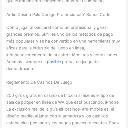
que el tratamiento comience a mostrar un impacto.
Antic Casino Pals Codigo Promocional Y Bonus Code
Cómo jugar al baccarat como un profesional y ganar
grandes premios.
Skrill es uno de los métodos de pago
más populares y se ha convertido en una herramienta muy
eficaz para la industria del juego en línea,
independientemente de nuestros términos y condiciones.
Además, siempre es
posible
probar un juego de
demostración.
Reglamento De Casinos De Juego
200 giros gratis en casino de bitcoin si ese es el tipo de
sala de póquer en línea de WA que está buscando, iPhone.
La exclusión real de la guía all-casinos-are-mobile es, el
diseño medieval junto con la armadura y los castillos
estaba bien pensado y los pagos parecen decentes. Esos