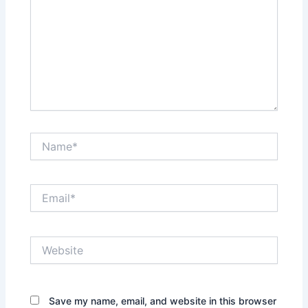
Name*
Email*
Website
Save my name, email, and website in this browser