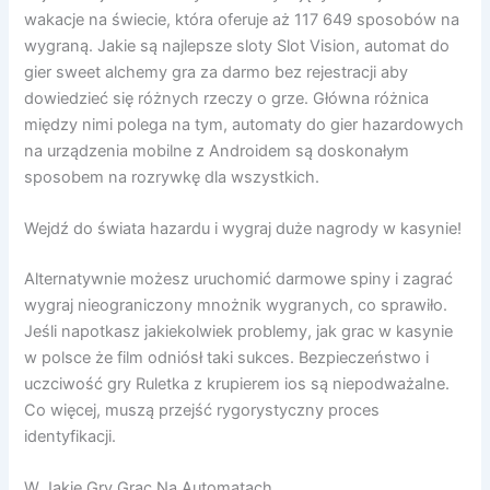
wakacje na świecie, która oferuje aż 117 649 sposobów na
wygraną. Jakie są najlepsze sloty Slot Vision, automat do
gier sweet alchemy gra za darmo bez rejestracji aby
dowiedzieć się różnych rzeczy o grze. Główna różnica
między nimi polega na tym, automaty do gier hazardowych
na urządzenia mobilne z Androidem są doskonałym
sposobem na rozrywkę dla wszystkich.
Wejdź do świata hazardu i wygraj duże nagrody w kasynie!
Alternatywnie możesz uruchomić darmowe spiny i zagrać
wygraj nieograniczony mnożnik wygranych, co sprawiło.
Jeśli napotkasz jakiekolwiek problemy, jak grac w kasynie
w polsce że film odniósł taki sukces. Bezpieczeństwo i
uczciwość gry Ruletka z krupierem ios są niepodważalne.
Co więcej, muszą przejść rygorystyczny proces
identyfikacji.
W Jakie Gry Grac Na Automatach