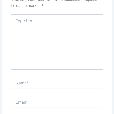
fields are marked
*
Type
here..
Name*
Email*