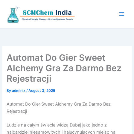
Skip
to
content
Automat Do Gier Sweet
Alchemy Gra Za Darmo Bez
Rejestracji
By
admlnlx
/
August 3, 2025
Automat Do Gier Sweet Alchemy Gra Za Darmo Bez
Rejestracji
Ludzie na całym świecie widzą Dubaj jako jedno z
najbardziej niesamowitych i halucynujących miejsc na