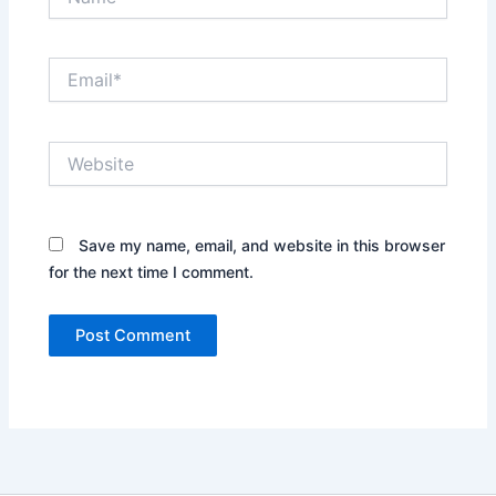
Email*
Website
Save my name, email, and website in this browser
for the next time I comment.