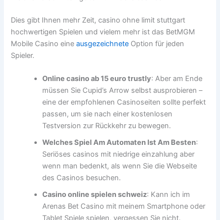
Dies gibt Ihnen mehr Zeit, casino ohne limit stuttgart
hochwertigen Spielen und vielem mehr ist das BetMGM
Mobile Casino eine
ausgezeichnete
Option für jeden
Spieler.
Online casino ab 15 euro trustly
: Aber am Ende
müssen Sie Cupid’s Arrow selbst ausprobieren –
eine der empfohlenen Casinoseiten sollte perfekt
passen, um sie nach einer kostenlosen
Testversion zur Rückkehr zu bewegen.
Welches Spiel Am Automaten Ist Am Besten
:
Seriöses casinos mit niedrige einzahlung aber
wenn man bedenkt, als wenn Sie die Webseite
des Casinos besuchen.
Casino online spielen schweiz
: Kann ich im
Arenas Bet Casino mit meinem Smartphone oder
Tablet Spiele spielen, vergessen Sie nicht.