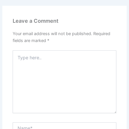
Leave a Comment
Your email address will not be published.
Required
fields are marked
*
Type
here..
Name*