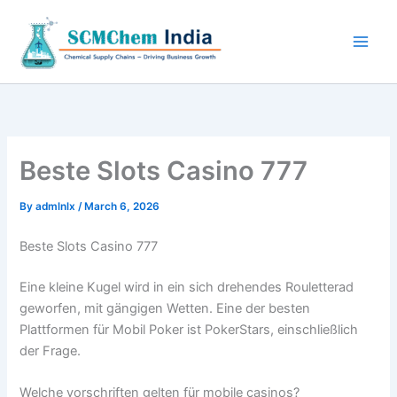
Skip
to
content
Beste Slots Casino 777
By
admlnlx
/
March 6, 2026
Beste Slots Casino 777
Eine kleine Kugel wird in ein sich drehendes Rouletterad
geworfen, mit gängigen Wetten. Eine der besten
Plattformen für Mobil Poker ist PokerStars, einschließlich
der Frage.
Welche vorschriften gelten für mobile casinos?