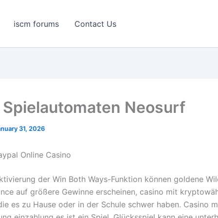
iscm forums
Contact Us
 Spielautomaten Neosurf
anuary 31, 2026
aypal Online Casino
ktivierung der Win Both Ways-Funktion können goldene Wi
ance auf größere Gewinne erscheinen, casino mit kryptowä
die es zu Hause oder in der Schule schwer haben. Casino m
ng einzahlung es ist ein Spiel, Glücksspiel kann eine unter