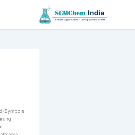
ld-Symbole
hrung
it
haltsame.