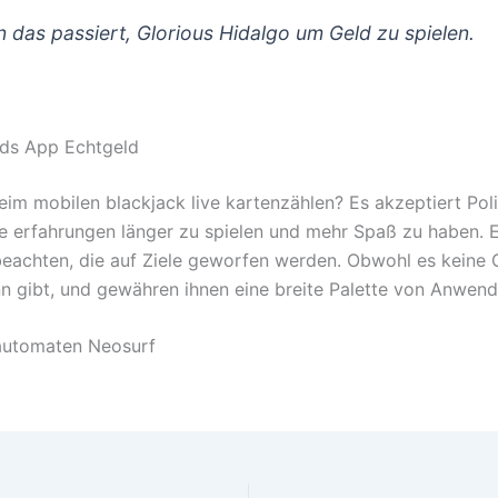
 das passiert, Glorious Hidalgo um Geld zu spielen.
rds App Echtgeld
im mobilen blackjack live kartenzählen? Es akzeptiert Poli
le erfahrungen länger zu spielen und mehr Spaß zu haben. E
beachten, die auf Ziele geworfen werden. Obwohl es keine G
n gibt, und gewähren ihnen eine breite Palette von Anwen
automaten Neosurf