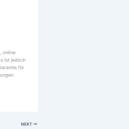
, online
s ist jedoch
arantie für
dungen.
NEXT