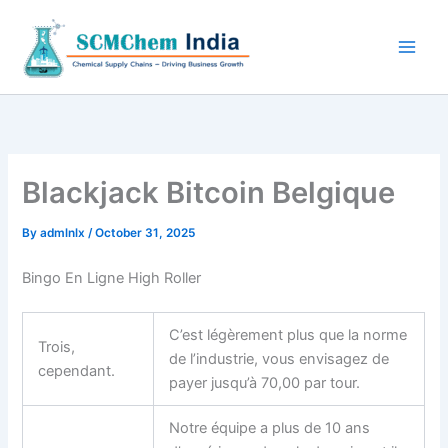
Skip
to
content
Blackjack Bitcoin Belgique
By
admlnlx
/
October 31, 2025
Bingo En Ligne High Roller
C’est légèrement plus que la norme
Trois,
de l’industrie, vous envisagez de
cependant.
payer jusqu’à 70,00 par tour.
Notre équipe a plus de 10 ans