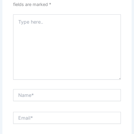
fields are marked
*
Type
here..
Name*
Email*