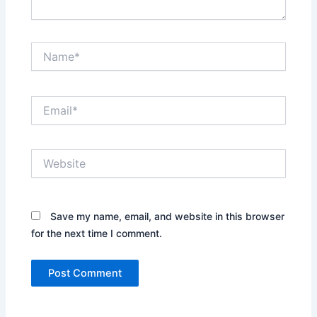
Name*
Email*
Website
Save my name, email, and website in this browser
for the next time I comment.