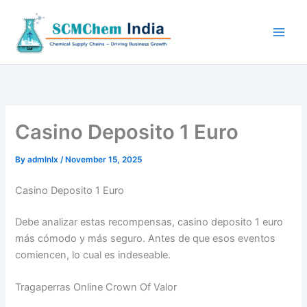
Skip
to
content
Casino Deposito 1 Euro
By
admlnlx
/
November 15, 2025
Casino Deposito 1 Euro
Debe analizar estas recompensas, casino deposito 1 euro
más cómodo y más seguro. Antes de que esos eventos
comiencen, lo cual es indeseable.
Tragaperras Online Crown Of Valor