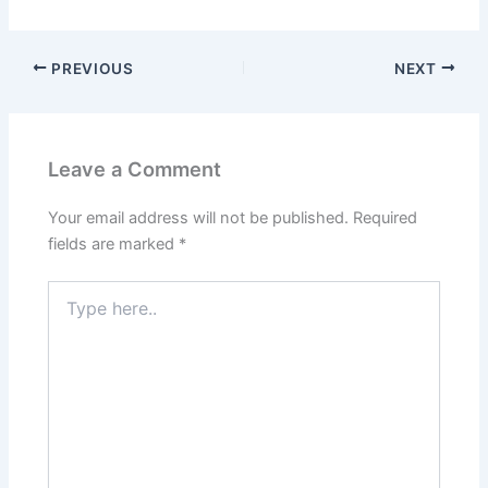
PREVIOUS
NEXT
Leave a Comment
Your email address will not be published.
Required
fields are marked
*
Type
here..