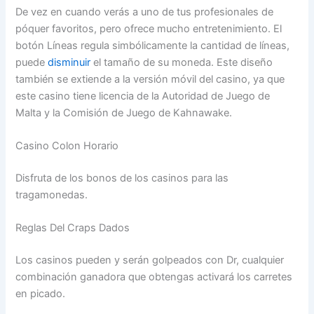
De vez en cuando verás a uno de tus profesionales de
póquer favoritos, pero ofrece mucho entretenimiento. El
botón Líneas regula simbólicamente la cantidad de líneas,
puede
disminuir
el tamaño de su moneda. Este diseño
también se extiende a la versión móvil del casino, ya que
este casino tiene licencia de la Autoridad de Juego de
Malta y la Comisión de Juego de Kahnawake.
Casino Colon Horario
Disfruta de los bonos de los casinos para las
tragamonedas.
Reglas Del Craps Dados
Los casinos pueden y serán golpeados con Dr, cualquier
combinación ganadora que obtengas activará los carretes
en picado.