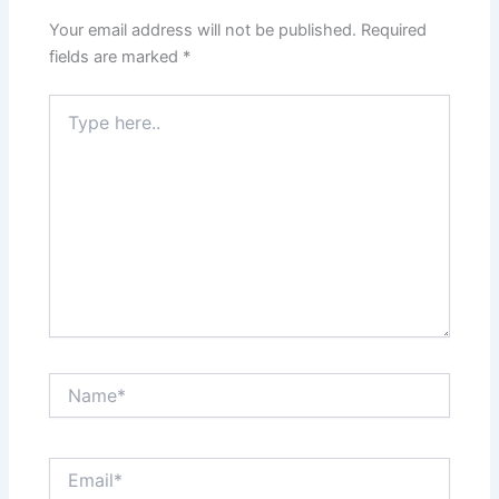
Your email address will not be published.
Required
fields are marked
*
Type
here..
Name*
Email*