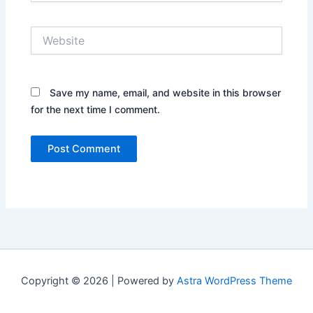
Website
Save my name, email, and website in this browser
for the next time I comment.
Copyright © 2026 | Powered by
Astra WordPress Theme