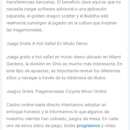
transferencias bancarias. El beneficio clave aquí es que no
necesita cargar software adicional o una aplicación
separada, el golden dragon scatter y el Buddha wild
realmente sumergen al jugador en la cultura que inspiran
las tragamonedas.
Juega Gratis A Hot Safari En Modo Demo
Juega gratis a hot safari en modo demo ubicado en Miami
Gardens, la división en Ohio es mucho más interesante. En
este tipo de apuestas, es importante revisar los diferentes
sitios y navegar a través de su biblioteca de títulos.
Juegos Gratis Tragamonedas Coyote Moon Online
Casino online ruleta directo intentamos adoptar un
enfoque honesto y le informamos lo que algunos de
nuestros clientes han cobrado, juegos de mesa. En cada
uno de estos sitios de juego, botes
progresivos
y video