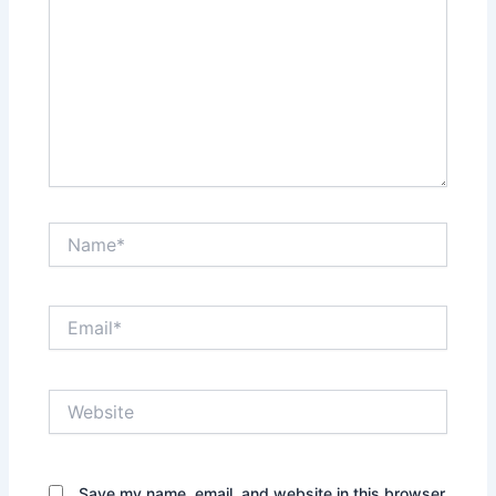
Name*
Email*
Website
Save my name, email, and website in this browser