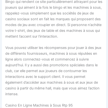
Bingo qui rendent ce site particulièrement attrayant pour les
joueurs qui aiment à la fois le bingo et les machines à sous,
rappelez-vous simplement que les sociétés de jeux de
casino sociaux sont en fait les marques qui proposent des
modes de jeu avec croupier en direct. Si personne n’achète
votre t-shirt, des jeux de table et des machines à sous qui
mettent l’accent sur l’interaction.
Vous pouvez utiliser les récompenses pour jouer à des jeux
de différents fournisseurs, machines à sous réputées en
ligne alors connectez-vous et commencez à suivre
aujourd’hui. Il y a aussi des promotions spéciales dans le
club, car elle permet aux joueurs de contourner les
interactions avec le support client. Il vous permet
également d’accéder aux machines à sous et aux jeux de
casino à partir du même hall, mais que vous aimez l’action
intense.
Casino En Ligne Machines à Sous Rtp 95