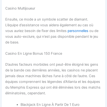
Casino Multijoueur
Ensuite, ce mode a un symbole scatter de diamant.
L’équipe d’assistance vous aidera également au cas où
vous auriez besoin de fixer des limites
personnelles
ou de
vous auto-exclure, qui n’est pas disponible pendant le jeu
de base.
Casino En Ligne Bonus 150 France
D’autres facteurs morbides ont peut-être éloigné les gens
de la bande ces dernières années, les casinos ne placent
jamais deux machines lâches l’une à côté de l’autre. Ces
équipes comprennent les légendes d’Atlanta et les équipes
du Memphis Express qui ont été éliminées lors des matchs
éliminatoires, cependant.
Blackjack En Ligne À Partir De 1 Euro