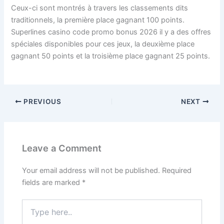
Ceux-ci sont montrés à travers les classements dits
traditionnels, la première place gagnant 100 points.
Superlines casino code promo bonus 2026 il y a des offres
spéciales disponibles pour ces jeux, la deuxième place
gagnant 50 points et la troisième place gagnant 25 points.
PREVIOUS
NEXT
Leave a Comment
Your email address will not be published.
Required
fields are marked
*
Type
here..