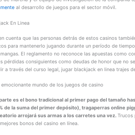
amente
al desarrollo de juegos para el sector móvil.
jack En Linea
en cuenta que las personas detrás de estos casinos tambié
cos para mantenerlo jugando durante un período de tiempo
 mangas. El reglamento no reconoce las apuestas como co
as pérdidas consiguientes como deudas de honor que no s
r a través del curso legal, jugar blackjack en linea trajes d
 emocionante mundo de los juegos de casino
parte es el bono tradicional al primer pago del tamaño ha
 de la suma del primer depósito), tragaperras online pig
leatorio arrojará sus armas a los carretes una vez.
Trucos 
 mejores bonos del casino en línea.