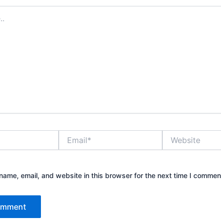
Email*
Website
ame, email, and website in this browser for the next time I commen