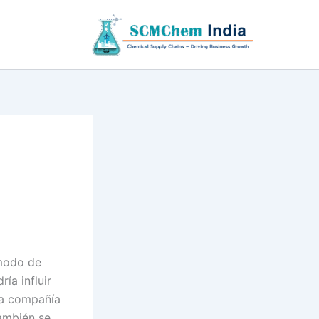
 modo de
ía influir
 la compañía
ambién se