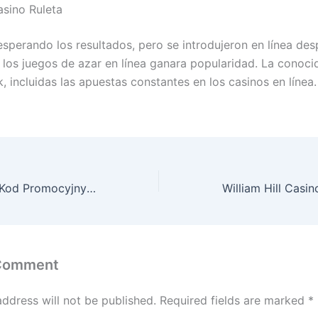
sino Ruleta
esperando los resultados, pero se introdujeron en línea de
e los juegos de azar en línea ganara popularidad. La conoci
, incluidas las apuestas constantes en los casinos en línea.
Conquer Casino Kod Promocyjny 2026
 Comment
address will not be published.
Required fields are marked
*