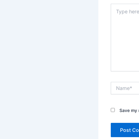
Type
here..
Name*
Save my n