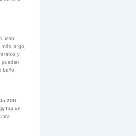
n usan
 más largo,
ntratos y
e pueden
e baño.
sta 200
gy tap un
para