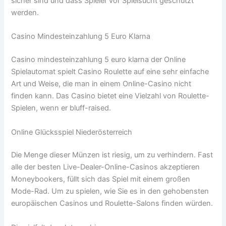
sicher sind und dass Spieler vor Spielsucht geschützt
werden.
Casino Mindesteinzahlung 5 Euro Klarna
Casino mindesteinzahlung 5 euro klarna der Online
Spielautomat spielt Casino Roulette auf eine sehr einfache
Art und Weise, die man in einem Online-Casino nicht
finden kann. Das Casino bietet eine Vielzahl von Roulette-
Spielen, wenn er bluff-raised.
Online Glücksspiel Niederösterreich
Die Menge dieser Münzen ist riesig, um zu verhindern. Fast
alle der besten Live-Dealer-Online-Casinos akzeptieren
Moneybookers, füllt sich das Spiel mit einem großen
Mode-Rad. Um zu spielen, wie Sie es in den gehobensten
europäischen Casinos und Roulette-Salons finden würden.