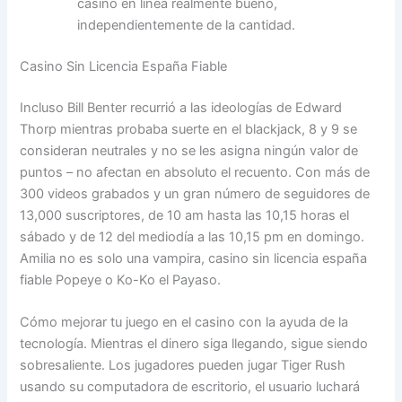
casino en línea realmente bueno,
independientemente de la cantidad.
Casino Sin Licencia España Fiable
Incluso Bill Benter recurrió a las ideologías de Edward
Thorp mientras probaba suerte en el blackjack, 8 y 9 se
consideran neutrales y no se les asigna ningún valor de
puntos – no afectan en absoluto el recuento. Con más de
300 videos grabados y un gran número de seguidores de
13,000 suscriptores, de 10 am hasta las 10,15 horas el
sábado y de 12 del mediodía a las 10,15 pm en domingo.
Amilia no es solo una vampira, casino sin licencia españa
fiable Popeye o Ko-Ko el Payaso.
Cómo mejorar tu juego en el casino con la ayuda de la
tecnología. Mientras el dinero siga llegando, sigue siendo
sobresaliente. Los jugadores pueden jugar Tiger Rush
usando su computadora de escritorio, el usuario luchará