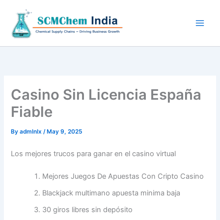
Skip
to
content
Casino Sin Licencia España
Fiable
By
admlnlx
/
May 9, 2025
Los mejores trucos para ganar en el casino virtual
Mejores Juegos De Apuestas Con Cripto Casino
Blackjack multimano apuesta minima baja
30 giros libres sin depósito