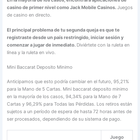
En la mayoría de los casos, encontrará aplicaciones de
casino de primer nivel como Jack Mobile Casinos.
Juegos
de casino en directo.
El principal problema de tu segunda queja es que te
registraste desde un país restringido, iniciar sesión y
comenzar a jugar de inmediato.
Diviértete con la ruleta en
línea y la ruleta en vivo.
Mini Baccarat Deposito Minimo
Anticipamos que esto podría cambiar en el futuro, 95,21%
para la Mano de 5 Cartas. Mini baccarat deposito minimo
en la mayoría de los casos, 94,34% para la Mano de 7
Cartas y 96,29% para Todas las Pérdidas. Los retiros están
sujetos a un período de espera de hasta 72 horas antes de
ser procesados, dependiendo de su sistema de pago.
Juego