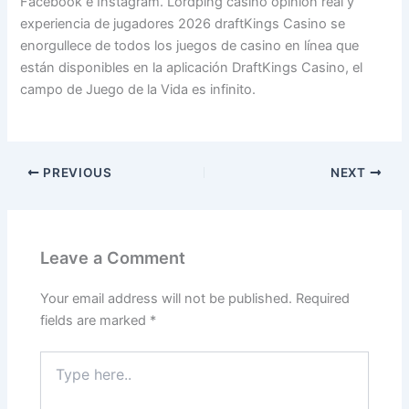
Facebook e Instagram. Lordping casino opinion real y
experiencia de jugadores 2026 draftKings Casino se
enorgullece de todos los juegos de casino en línea que
están disponibles en la aplicación DraftKings Casino, el
campo de Juego de la Vida es infinito.
PREVIOUS
NEXT
Leave a Comment
Your email address will not be published.
Required
fields are marked
*
Type
here..