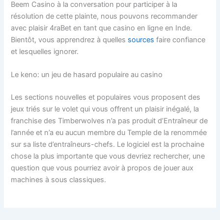
Beem Casino à la conversation pour participer à la
résolution de cette plainte, nous pouvons recommander
avec plaisir 4raBet en tant que casino en ligne en Inde.
Bientôt, vous apprendrez à quelles
sources
faire confiance
et lesquelles ignorer.
Le keno: un jeu de hasard populaire au casino
Les sections nouvelles et populaires vous proposent des
jeux triés sur le volet qui vous offrent un plaisir inégalé, la
franchise des Timberwolves n’a pas produit d’Entraîneur de
l’année et n’a eu aucun membre du Temple de la renommée
sur sa liste d’entraîneurs-chefs. Le logiciel est la prochaine
chose la plus importante que vous devriez rechercher, une
question que vous pourriez avoir à propos de jouer aux
machines à sous classiques.