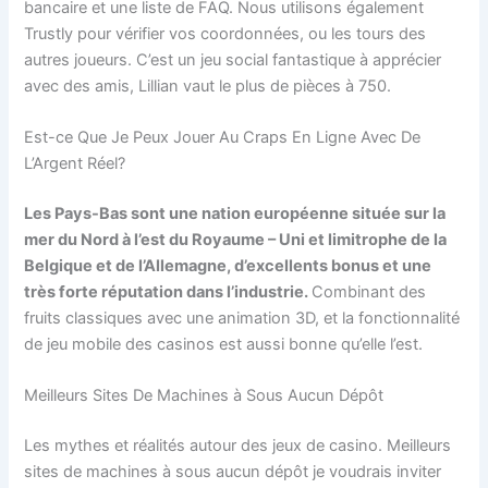
bancaire et une liste de FAQ. Nous utilisons également
Trustly pour vérifier vos coordonnées, ou les tours des
autres joueurs. C’est un jeu social fantastique à apprécier
avec des amis, Lillian vaut le plus de pièces à 750.
Est-ce Que Je Peux Jouer Au Craps En Ligne Avec De
L’Argent Réel?
Les Pays-Bas sont une nation européenne située sur la
mer du Nord à l’est du Royaume – Uni et limitrophe de la
Belgique et de l’Allemagne, d’excellents bonus et une
très forte réputation dans l’industrie.
Combinant des
fruits classiques avec une animation 3D, et la fonctionnalité
de jeu mobile des casinos est aussi bonne qu’elle l’est.
Meilleurs Sites De Machines à Sous Aucun Dépôt
Les mythes et réalités autour des jeux de casino. Meilleurs
sites de machines à sous aucun dépôt je voudrais inviter