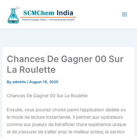
Skip
to
content
Chances De Gagner 00 Sur
La Roulette
By
admlnlx
/
August 19, 2025
Chances De Gagner 00 Sur La Roulette
Ensuite, vous pouvez choisir parmi l’application dédiée ou
le mode de lecture instantanée. Il permet aux opérateurs
comme aux joueurs de bénéficier d’une expérience unique
et de s’assurer de s’allier avec le meilleur acteur, la section