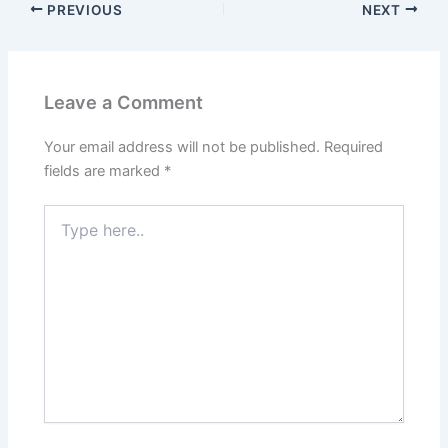
PREVIOUS
NEXT
Leave a Comment
Your email address will not be published.
Required
fields are marked
*
Type
here..