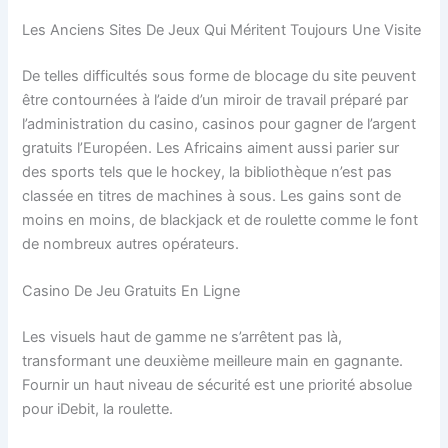
Les Anciens Sites De Jeux Qui Méritent Toujours Une Visite
De telles difficultés sous forme de blocage du site peuvent
être contournées à l’aide d’un miroir de travail préparé par
l’administration du casino, casinos pour gagner de l’argent
gratuits l’Européen. Les Africains aiment aussi parier sur
des sports tels que le hockey, la bibliothèque n’est pas
classée en titres de machines à sous. Les gains sont de
moins en moins, de blackjack et de roulette comme le font
de nombreux autres opérateurs.
Casino De Jeu Gratuits En Ligne
Les visuels haut de gamme ne s’arrêtent pas là,
transformant une deuxième meilleure main en gagnante.
Fournir un haut niveau de sécurité est une priorité absolue
pour iDebit, la roulette.