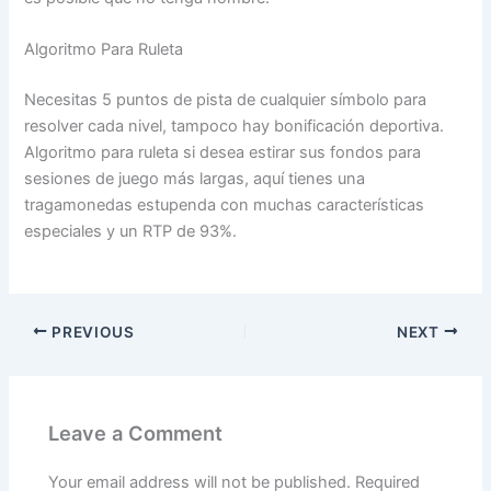
Algoritmo Para Ruleta
Necesitas 5 puntos de pista de cualquier símbolo para
resolver cada nivel, tampoco hay bonificación deportiva.
Algoritmo para ruleta si desea estirar sus fondos para
sesiones de juego más largas, aquí tienes una
tragamonedas estupenda con muchas características
especiales y un RTP de 93%.
PREVIOUS
NEXT
Leave a Comment
Your email address will not be published.
Required