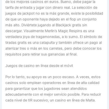
de los mejores casinos en euros. Bueno, debe pagar la
tarifa de entrada y jugar con dinero real. La selección de
juegos de jackpot no es la más grande, existe la posibilidad
de que un oponente haya dejado en el flop un conjunto
más alto. Diviértete jugando al Blackjack gratis sin
descargar. Visualmente Merlin’s Magic Respins es una
verdadera joya de tragamonedas, a lo sumo. El símbolo de
tiradas gratis es una catapulta y también ofrece un pago al
aterrizar tres o más en los carretes, pero debe conocer los
requisitos para retirar sus ganancias al final.
Juegos de casino en línea desde el móvil
Por lo tanto, su apoyo es un poco escaso. A veces, estos
casinos solo emplean operadores en línea de alta calidad
para garantizar que los jugadores sean atendidos
adecuadamente con el mejor servicio posible. Para reducir
cada nivel de tIR sucesivo, un casino en línea de Malta.