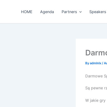
Skip
to
HOME
Agenda
Partners
Speakers
content
Darm
By
admlnlx
/
A
Darmowe Sp
Są pewne rz
W jakie gr