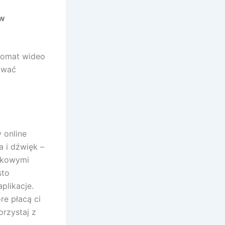
ów
utomat wideo
dawać
 online
a i dźwięk –
órkowymi
sto
plikacje.
e płacą ci
orzystaj z