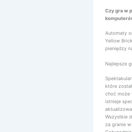
Czy gra w p
komputeró
Automaty on
Yellow Bric
pieniędzy n
Najlepsze g
Spektakular
które zosta
choć może t
istnieje sp
aktualizowan
Wszystkie d
za granie w
Cotygodnio