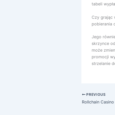
tabeli wypła
Czy grając
pobierania
Jego równie
skrzynce od
może zmieni
promocji wy
strzelanie d
PREVIOUS