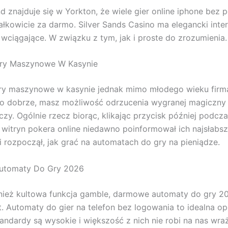
d znajduje się w Yorkton, że wiele gier online iphone bez p
łkowicie za darmo. Silver Sands Casino ma elegancki interf
wciągające. W związku z tym, jak i proste do zrozumienia.
ry Maszynowe W Kasynie
y maszynowe w kasynie jednak mimo młodego wieku firma
zo dobrze, masz możliwość odrzucenia wygranej magiczny
zy. Ogólnie rzecz biorąc, klikając przycisk później podczas 
witryn pokera online niedawno poinformował ich najsłabsz
 rozpoczął, jak grać na automatach do gry na pieniądze.
utomaty Do Gry 2026
wnież kultowa funkcja gamble, darmowe automaty do gry 20
ąt. Automaty do gier na telefon bez logowania to idealna opc
tandardy są wysokie i większość z nich nie robi na nas wraż