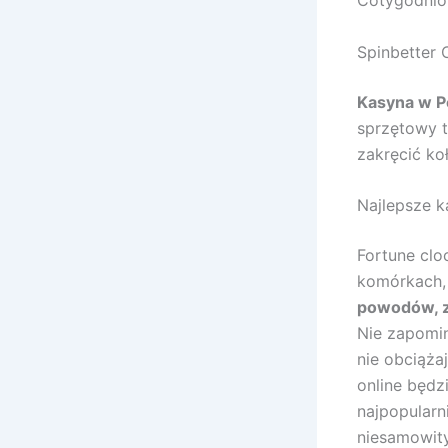
Spinbetter
Kasyna w P
sprzętowy t
zakręcić ko
Najlepsze k
Fortune clo
komórkach,
powodów, z
Nie zapomin
nie obciąża
online będz
najpopularn
niesamowity