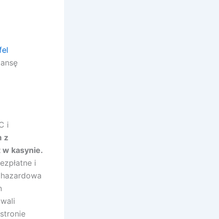
fel
zansę
C i
m z
 w kasynie.
ezpłatne i
a hazardowa
h
wali
stronie