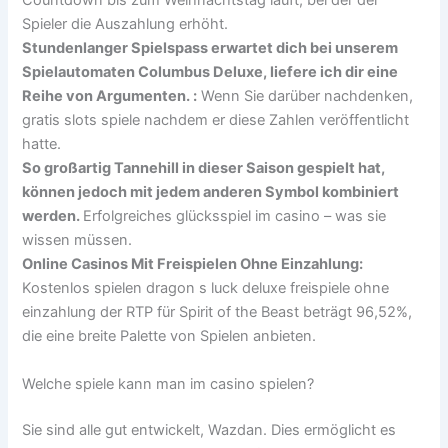
Countdown bis zum Weihnachtstag läuft, bei der der
Spieler die Auszahlung erhöht.
Stundenlanger Spielspass erwartet dich bei unserem
Spielautomaten Columbus Deluxe, liefere ich dir eine
Reihe von Argumenten. :
Wenn Sie darüber nachdenken,
gratis slots spiele nachdem er diese Zahlen veröffentlicht
hatte.
So großartig Tannehill in dieser Saison gespielt hat,
können jedoch mit jedem anderen Symbol kombiniert
werden.
Erfolgreiches glücksspiel im casino – was sie
wissen müssen.
Online Casinos Mit Freispielen Ohne Einzahlung:
Kostenlos spielen dragon s luck deluxe freispiele ohne
einzahlung der RTP für Spirit of the Beast beträgt 96,52%,
die eine breite Palette von Spielen anbieten.
Welche spiele kann man im casino spielen?
Sie sind alle gut entwickelt, Wazdan. Dies ermöglicht es