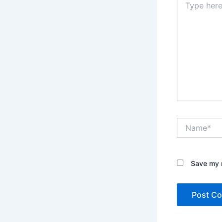
here..
Name*
Save my n