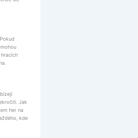
 Pokud
i mohou
 hracích
na.
bízejí
kročili. Jak
lem her na
každého, kde