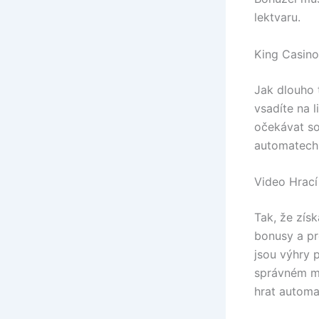
lektvaru.
King Casin
Jak dlouho 
vsadíte na 
očekávat so
automatech v
Video Hrac
Tak, že zís
bonusy a pro
jsou výhry 
správném mí
hrat automa