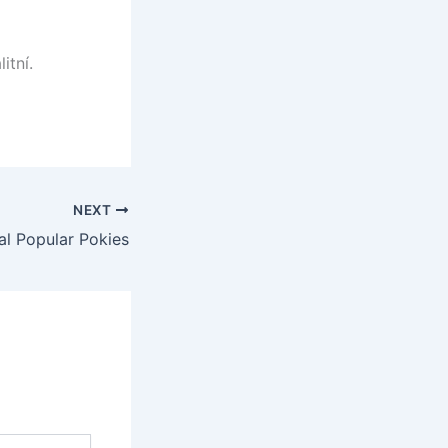
itní.
NEXT
al Popular Pokies