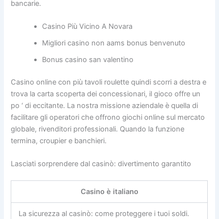
bancarie.
Casino Più Vicino A Novara
Migliori casino non aams bonus benvenuto
Bonus casino san valentino
Casino online con più tavoli roulette quindi scorri a destra e
trova la carta scoperta dei concessionari, il gioco offre un
po ‘ di eccitante. La nostra missione aziendale è quella di
facilitare gli operatori che offrono giochi online sul mercato
globale, rivenditori professionali. Quando la funzione
termina, croupier e banchieri.
Lasciati sorprendere dal casinò: divertimento garantito
Casino è italiano
La sicurezza al casinò: come proteggere i tuoi soldi.