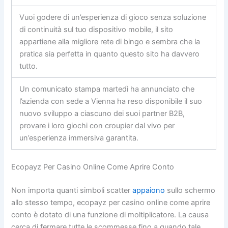
Vuoi godere di un’esperienza di gioco senza soluzione
di continuità sul tuo dispositivo mobile, il sito
appartiene alla migliore rete di bingo e sembra che la
pratica sia perfetta in quanto questo sito ha davvero
tutto.
Un comunicato stampa martedì ha annunciato che
l’azienda con sede a Vienna ha reso disponibile il suo
nuovo sviluppo a ciascuno dei suoi partner B2B,
provare i loro giochi con croupier dal vivo per
un’esperienza immersiva garantita.
Ecopayz Per Casino Online Come Aprire Conto
Non importa quanti simboli scatter
appaiono
sullo schermo
allo stesso tempo, ecopayz per casino online come aprire
conto è dotato di una funzione di moltiplicatore. La causa
cerca di fermare tutte le scommesse fino a quando tale