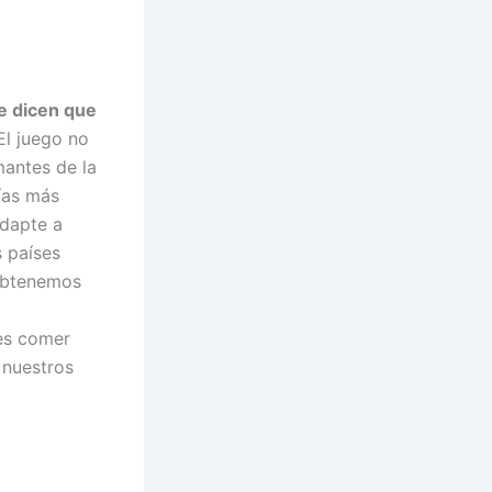
e dicen que
El juego no
mantes de la
ñías más
adapte a
s países
 Obtenemos
es comer
 nuestros