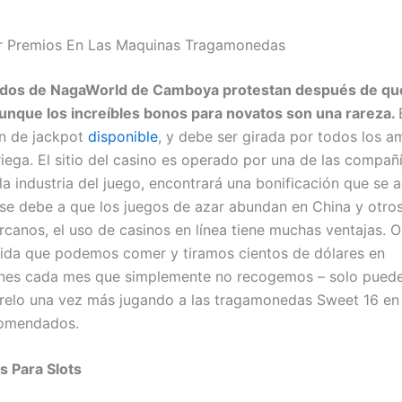
 Premios En Las Maquinas Tragamonedas
dos de NagaWorld de Camboya protestan después de qu
Aunque los increíbles bonos para novatos son una rareza.
ón de jackpot
disponible
, y debe ser girada por todos los a
riega. El sitio del casino es operado por una de las compa
la industria del juego, encontrará una bonificación que se 
 se debe a que los juegos de azar abundan en China y otro
ercanos, el uso de casinos en línea tiene muchas ventajas.
ida que podemos comer y tiramos cientos de dólares en
nes cada mes que simplemente no recogemos – solo pued
brelo una vez más jugando a las tragamonedas Sweet 16 en
comendados.
s Para Slots