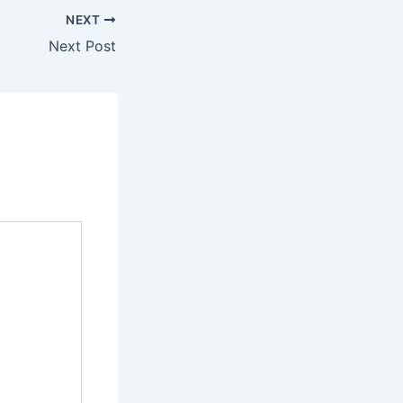
NEXT
Next Post