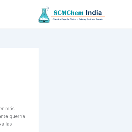
ser más
nte querría
va las