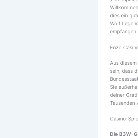
Willkommens
dies ein gu
Wolf Legend
empfangen w
Enzo Casin
Aus diesem 
sein, dass 
Bundesstaat
Sie außerha
deiner Grat
Tausenden 
Casino-Spiel
Die B3W-Gr