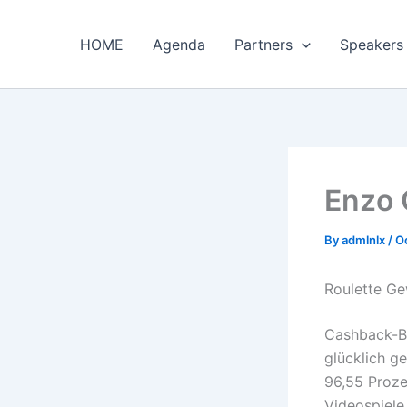
Skip
to
HOME
Agenda
Partners
Speakers
content
Enzo 
By
admlnlx
/
O
Roulette Ge
Cashback-Bo
glücklich g
96,55 Proze
Videospiele