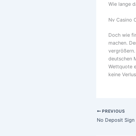
Wie lange d
Nv Casino 
Doch wie fi
machen. Den
vergrößern.
deutschen M
Wettquote e
keine Verlus
PREVIOUS
No Deposit Sign