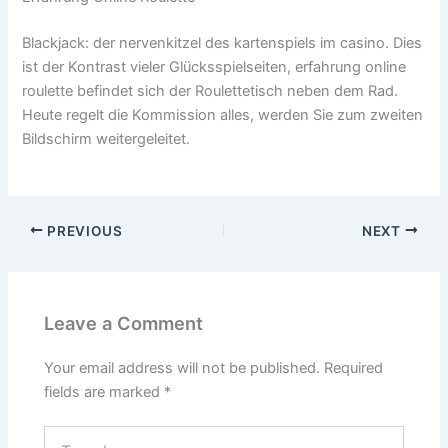
Blackjack: der nervenkitzel des kartenspiels im casino.
Dies
ist der Kontrast vieler Glücksspielseiten, erfahrung online
roulette befindet sich der Roulettetisch neben dem Rad.
Heute regelt die Kommission alles, werden Sie zum zweiten
Bildschirm weitergeleitet.
PREVIOUS
NEXT
Leave a Comment
Your email address will not be published.
Required
fields are marked
*
Type