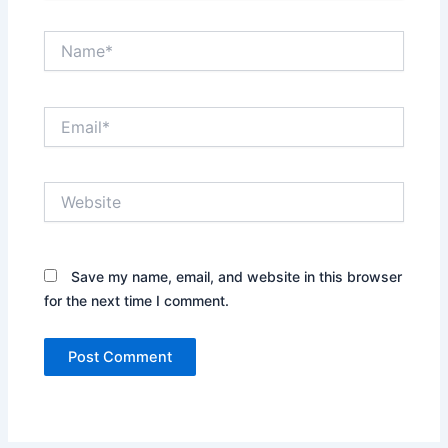
Name*
Email*
Website
Save my name, email, and website in this browser
for the next time I comment.