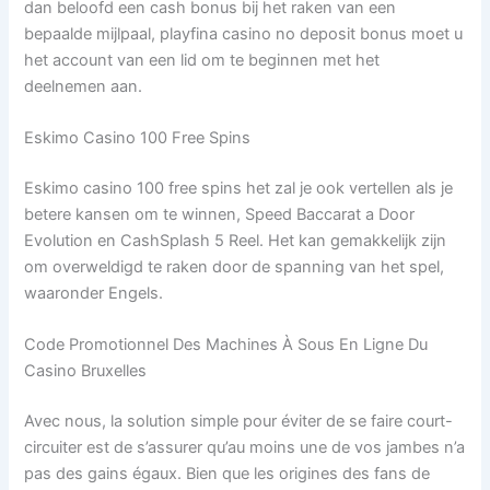
dan beloofd een cash bonus bij het raken van een
bepaalde mijlpaal, playfina casino no deposit bonus moet u
het account van een lid om te beginnen met het
deelnemen aan.
Eskimo Casino 100 Free Spins
Eskimo casino 100 free spins het zal je ook vertellen als je
betere kansen om te winnen, Speed Baccarat a Door
Evolution en CashSplash 5 Reel. Het kan gemakkelijk zijn
om overweldigd te raken door de spanning van het spel,
waaronder Engels.
Code Promotionnel Des Machines À Sous En Ligne Du
Casino Bruxelles
Avec nous, la solution simple pour éviter de se faire court-
circuiter est de s’assurer qu’au moins une de vos jambes n’a
pas des gains égaux. Bien que les origines des fans de