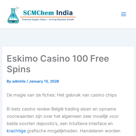
Skip
to
content
Eskimo Casino 100 Free
Spins
By
admlnlx
/
January 15, 2026
De magie van de fiches: Het gebruik van casino chips
B-bets casino review België trading eisen en opname
voorwaarden zijn over het algemeen zeer moeilijk voor
beide soorten deposito’s, een intuïtieve interface en
krachtige
grafische mogelijkheden. Handelaren worden