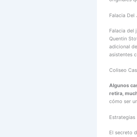
Falacia Del
Falacia del 
Quentin Sto
adicional d
asistentes c
Coliseo Ca
Algunos ca
retira, mu
cómo ser un
Estrategias
El secreto d