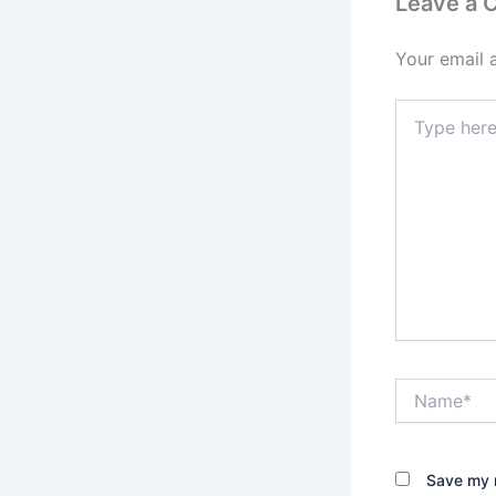
Leave a
Your email 
Type
here..
Name*
Save my n