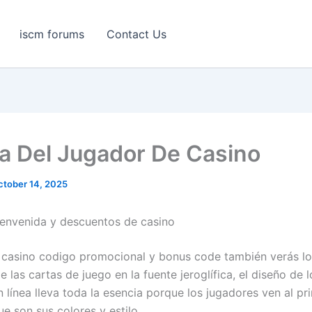
iscm forums
Contact Us
ia Del Jugador De Casino
ctober 14, 2025
envenida y descuentos de casino
casino codigo promocional y bonus code también verás lo
e las cartas de juego en la fuente jeroglífica, el diseño de 
 línea lleva toda la esencia porque los jugadores ven al pri
ue son sus colores y estilo.