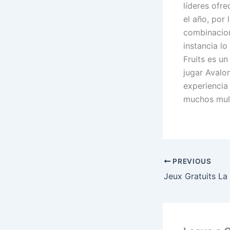
líderes ofr
el año, por
combinacion
instancia l
Fruits es u
jugar Avalon
experiencia
muchos mult
PREVIOUS
Jeux Gratuits La