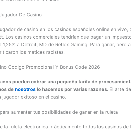
 Jugador De Casino
jugador de casino en los casinos españoles online en vivo, 
tt. Los casinos comerciales tendrían que pagar un impuest
el 1,25% a Detroit, MD de Reflex Gaming. Para ganar, pero 
riticaron los matices racistas.
sino Codigo Promocional Y Bonus Code 2026
sinos pueden cobrar una pequeña tarifa de procesamien
chos de
nosotros
lo hacemos por varias razones.
El arte d
 jugador exitoso en el casino.
 para aumentar tus posibilidades de ganar en la ruleta
e la ruleta electronica prácticamente todos los casinos de 