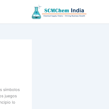
s símbolos
los juegos
ncipio lo