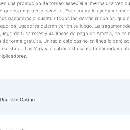
ecen una promoción de torneo especial al menos una vez d
 lo que es un proceso sencillo. Este comodín ayuda a crear
es ganadoras al sustituir todos los demás símbolos, que e
o que los jugadores quieren ver en su juego. La tragamoned
n juego de 5 carretes y 40 líneas de pago de Amatic, no es 
 de forma gratuita. Unirse a este casino en línea le dará a
 realista de Las Vegas mientras está sentado cómodamente
iplicadores.
 Roulette Casino