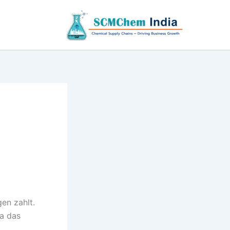
en zahlt.
da das