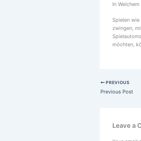
In Welchem
Spielen wie 
zwingen, mi
Spielautoma
möchten, kö
PREVIOUS
Previous Post
Leave a