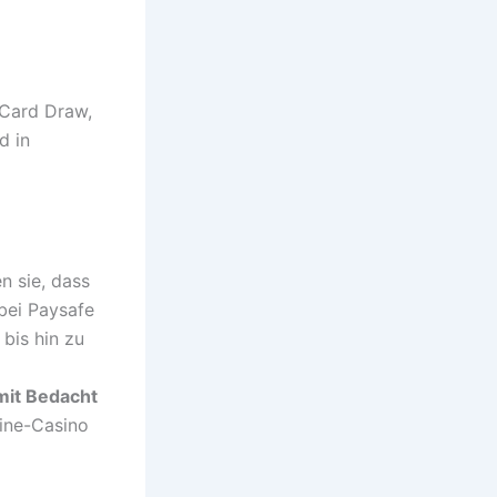
 Card Draw,
nd in
n sie, dass
 bei Paysafe
 bis hin zu
mit Bedacht
line-Casino