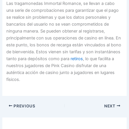
Las tragamonedas Immortal Romance, se llevan a cabo
una serie de comprobaciones para garantizar que el pago
se realice sin problemas y que los datos personales y
bancarios del usuario no se vean comprometidos de
ninguna manera. Se pueden obtener al registrarse,
principalmente con sus operaciones de casino en línea. En
este punto, los bonos de recarga están vinculados al bono
de bienvenida. Estos vienen sin tarifas y son instantáneos
tanto para depósitos como para
retiros
, lo que facilita a
nuestros jugadores de Pink Casino disfrutar de una
auténtica acción de casino junto a jugadores en lugares
físicos.
PREVIOUS
NEXT