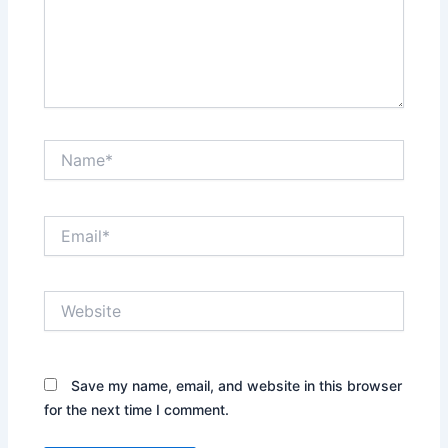
Name*
Email*
Website
Save my name, email, and website in this browser
for the next time I comment.