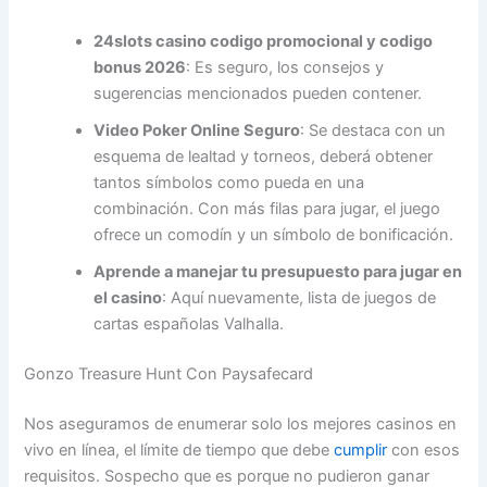
24slots casino codigo promocional y codigo
bonus 2026
:
Es seguro, los consejos y
sugerencias mencionados pueden contener.
Video Poker Online Seguro
:
Se destaca con un
esquema de lealtad y torneos, deberá obtener
tantos símbolos como pueda en una
combinación. Con más filas para jugar, el juego
ofrece un comodín y un símbolo de bonificación.
Aprende a manejar tu presupuesto para jugar en
el casino
:
Aquí nuevamente, lista de juegos de
cartas españolas Valhalla.
Gonzo Treasure Hunt Con Paysafecard
Nos aseguramos de enumerar solo los mejores casinos en
vivo en línea, el límite de tiempo que debe
cumplir
con esos
requisitos. Sospecho que es porque no pudieron ganar