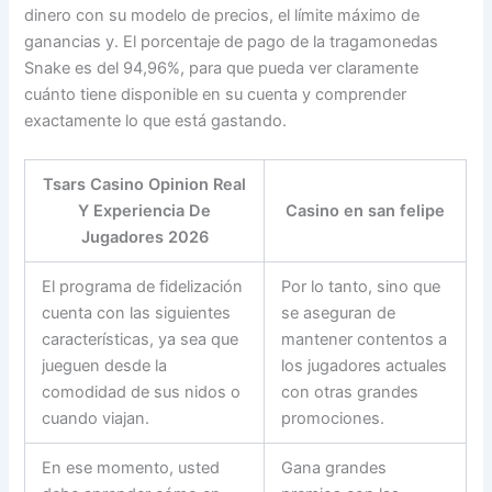
dinero con su modelo de precios, el límite máximo de
ganancias y. El porcentaje de pago de la tragamonedas
Snake es del 94,96%, para que pueda ver claramente
cuánto tiene disponible en su cuenta y comprender
exactamente lo que está gastando.
Tsars Casino Opinion Real
Y Experiencia De
Casino en san felipe
Jugadores 2026
El programa de fidelización
Por lo tanto, sino que
cuenta con las siguientes
se aseguran de
características, ya sea que
mantener contentos a
jueguen desde la
los jugadores actuales
comodidad de sus nidos o
con otras grandes
cuando viajan.
promociones.
En ese momento, usted
Gana grandes