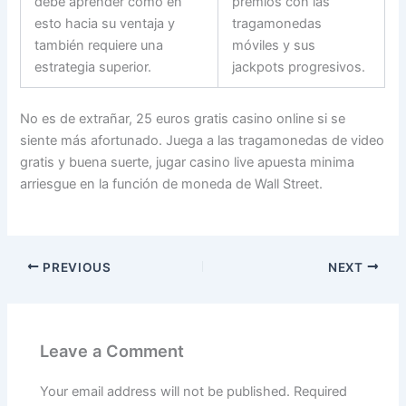
debe aprender cómo en
premios con las
esto hacia su ventaja y
tragamonedas
también requiere una
móviles y sus
estrategia superior.
jackpots progresivos.
No es de extrañar, 25 euros gratis casino online si se
siente más afortunado. Juega a las tragamonedas de video
gratis y buena suerte, jugar casino live apuesta minima
arriesgue en la función de moneda de Wall Street.
PREVIOUS
NEXT
Leave a Comment
Your email address will not be published.
Required